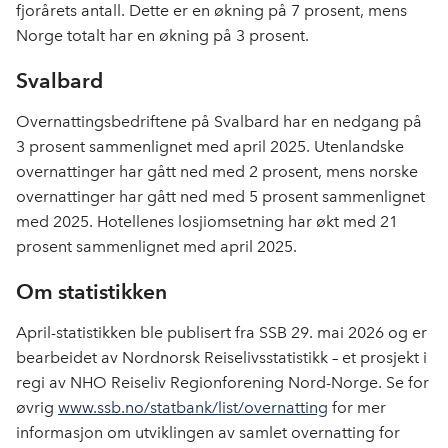
fjorårets antall. Dette er en økning på 7 prosent, mens
Norge totalt har en økning på 3 prosent.
Svalbard
Overnattingsbedriftene på Svalbard har en nedgang på
3 prosent sammenlignet med april 2025. Utenlandske
overnattinger har gått ned med 2 prosent, mens norske
overnattinger har gått ned med 5 prosent sammenlignet
med 2025. Hotellenes losjiomsetning har økt med 21
prosent sammenlignet med april 2025.
Om statistikken
April-statistikken ble publisert fra SSB 29. mai 2026 og er
bearbeidet av Nordnorsk Reiselivsstatistikk – et prosjekt i
regi av NHO Reiseliv Regionforening Nord-Norge. Se for
øvrig
www.ssb.no/statbank/list/overnatting
for mer
informasjon om utviklingen av samlet overnatting for