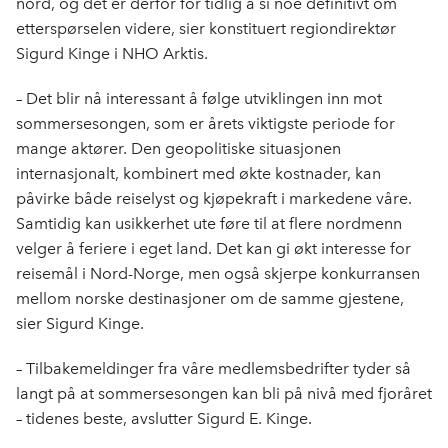
nord, og det er derfor for tidlig å si noe definitivt om
etterspørselen videre, sier konstituert regiondirektør
Sigurd Kinge i NHO Arktis.
– Det blir nå interessant å følge utviklingen inn mot
sommersesongen, som er årets viktigste periode for
mange aktører. Den geopolitiske situasjonen
internasjonalt, kombinert med økte kostnader, kan
påvirke både reiselyst og kjøpekraft i markedene våre.
Samtidig kan usikkerhet ute føre til at flere nordmenn
velger å feriere i eget land. Det kan gi økt interesse for
reisemål i Nord-Norge, men også skjerpe konkurransen
mellom norske destinasjoner om de samme gjestene,
sier Sigurd Kinge.
– Tilbakemeldinger fra våre medlemsbedrifter tyder så
langt på at sommersesongen kan bli på nivå med fjoråret
– tidenes beste, avslutter Sigurd E. Kinge.