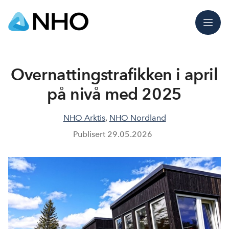
Meny
Overnattingstrafikken i april
på nivå med 2025
NHO Arktis
,
NHO Nordland
Publisert
29.05.2026