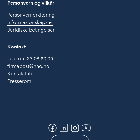
Personvern og vilkår
Personvernerklæring
Informasjonskapsler
Juridiske betingelser
Kontakt
Telefon:
23 08 80 00
firmapost@nho.no
Kontaktinfo
Presserom