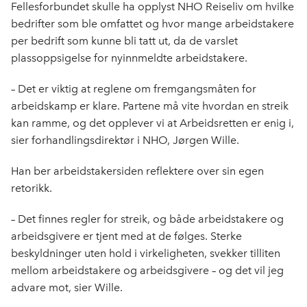
Fellesforbundet skulle ha opplyst NHO Reiseliv om hvilke
bedrifter som ble omfattet og hvor mange arbeidstakere
per bedrift som kunne bli tatt ut, da de varslet
plassoppsigelse for nyinnmeldte arbeidstakere.
– Det er viktig at reglene om fremgangsmåten for
arbeidskamp er klare. Partene må vite hvordan en streik
kan ramme, og det opplever vi at Arbeidsretten er enig i,
sier forhandlingsdirektør i NHO, Jørgen Wille.
Han ber arbeidstakersiden reflektere over sin egen
retorikk.
– Det finnes regler for streik, og både arbeidstakere og
arbeidsgivere er tjent med at de følges. Sterke
beskyldninger uten hold i virkeligheten, svekker tilliten
mellom arbeidstakere og arbeidsgivere – og det vil jeg
advare mot, sier Wille.