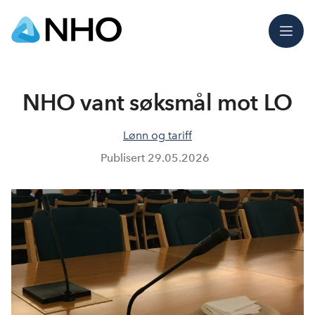
Meny
NHO vant søksmål mot LO
Lønn og tariff
Publisert
29.05.2026