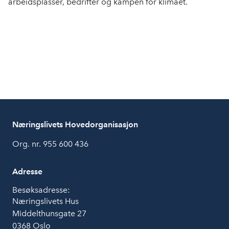
arbeidsplasser, bedrifter og kampen for klimaet.
Næringslivets Hovedorganisasjon
Org. nr. 955 600 436
Adresse
Besøksadresse:
Næringslivets Hus
Middelthunsgate 27
0368 Oslo