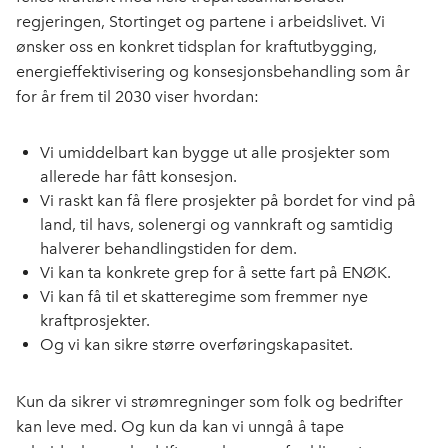
regjeringen, Stortinget og partene i arbeidslivet. Vi
ønsker oss en konkret tidsplan for kraftutbygging,
energieffektivisering og konsesjonsbehandling som år
for år frem til 2030 viser hvordan:
Vi umiddelbart kan bygge ut alle prosjekter som
allerede har fått konsesjon.
Vi raskt kan få flere prosjekter på bordet for vind på
land, til havs, solenergi og vannkraft og samtidig
halverer behandlingstiden for dem.
Vi kan ta konkrete grep for å sette fart på ENØK.
Vi kan få til et skatteregime som fremmer nye
kraftprosjekter.
Og vi kan sikre større overføringskapasitet.
Kun da sikrer vi strømregninger som folk og bedrifter
kan leve med. Og kun da kan vi unngå å tape