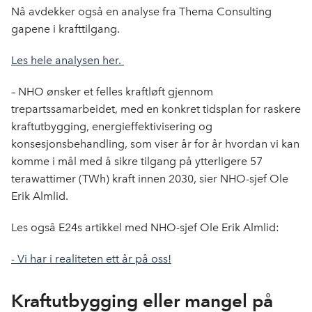
Nå avdekker også en analyse fra Thema Consulting
gapene i krafttilgang.
Les hele analysen her.
– NHO ønsker et felles kraftløft gjennom
trepartssamarbeidet, med en konkret tidsplan for raskere
kraftutbygging, energieffektivisering og
konsesjonsbehandling, som viser år for år hvordan vi kan
komme i mål med å sikre tilgang på ytterligere 57
terawattimer (TWh) kraft innen 2030, sier NHO-sjef Ole
Erik Almlid.
Les også E24s artikkel med NHO-sjef Ole Erik Almlid:
- Vi har i realiteten ett år på oss!
Kraftutbygging eller mangel på