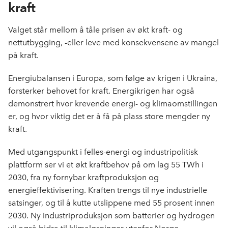
kraft
Valget står mellom å tåle prisen av økt kraft- og
nettutbygging, -eller leve med konsekvensene av mangel
på kraft.
Energiubalansen i Europa, som følge av krigen i Ukraina,
forsterker behovet for kraft. Energikrigen har også
demonstrert hvor krevende energi- og klimaomstillingen
er, og hvor viktig det er å få på plass store mengder ny
kraft.
Med utgangspunkt i felles-energi og industripolitisk
plattform ser vi et økt kraftbehov på om lag 55 TWh i
2030, fra ny fornybar kraftproduksjon og
energieffektivisering. Kraften trengs til nye industrielle
satsinger, og til å kutte utslippene med 55 prosent innen
2030. Ny industriproduksjon som batterier og hydrogen