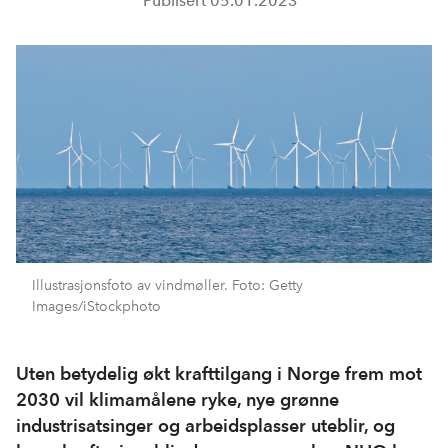
Publisert
05.01.2023
Illustrasjonsfoto av vindmøller. Foto: Getty
Images/iStockphoto
Uten betydelig økt krafttilgang i Norge frem mot
2030 vil klimamålene ryke, nye grønne
industrisatsinger og arbeidsplasser uteblir, og