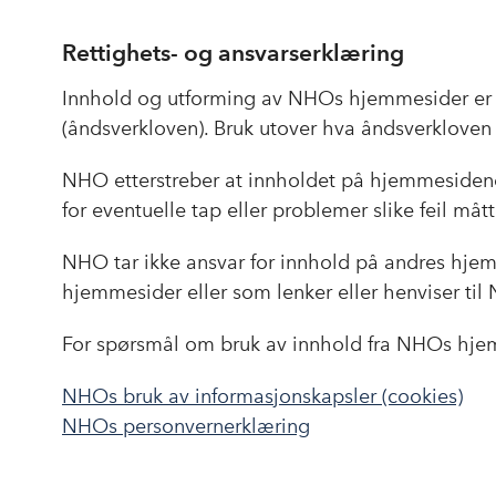
Rettighets- og ansvarserklæring
Innhold og utforming av NHOs hjemmesider er 
(åndsverkloven). Bruk utover hva åndsverkloven t
NHO etterstreber at innholdet på hjemmesidene
for eventuelle tap eller problemer slike feil mått
NHO tar ikke ansvar for innhold på andres hjemm
hjemmesider eller som lenker eller henviser ti
For spørsmål om bruk av innhold fra NHOs hjem
NHOs bruk av informasjonskapsler (cookies)
NHOs personvernerklæring