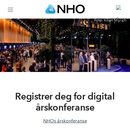
Foto: Kilian Munch
Test
Registrer deg for digital
årskonferanse
NHOs årskonferanse