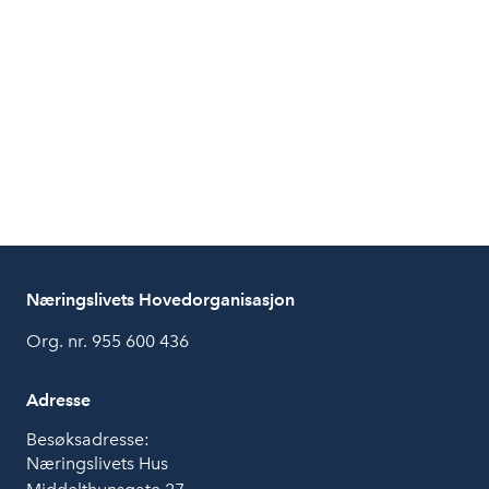
Næringslivets Hovedorganisasjon
Org. nr. 955 600 436
Adresse
Besøksadresse:
Næringslivets Hus