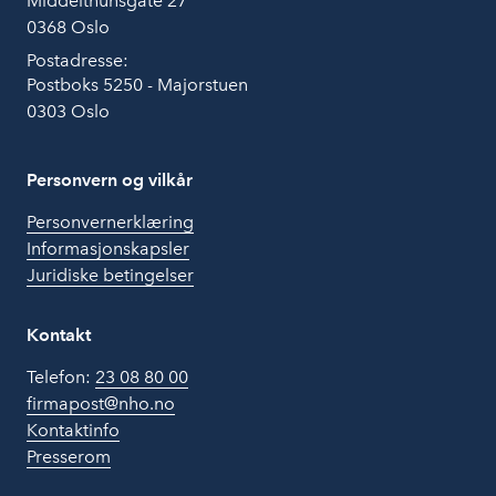
Middelthunsgate 27
0368 Oslo
Postadresse:
Postboks 5250 - Majorstuen
0303 Oslo
Personvern og vilkår
Personvernerklæring
Informasjonskapsler
Juridiske betingelser
Kontakt
Telefon:
23 08 80 00
firmapost@nho.no
Kontaktinfo
Presserom