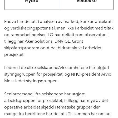
Hydro
Veidekke
Enova har deltatt i analysen av marked, konkurransekraft
og verdiskapingspotensial, men ikke i arbeidet med tiltak
og rammebetingelser. LO har deltatt som observatør. I
tillegg har Aker Solutions, DNV GL, Grønt
skipsfartsprogram og Aibel bidratt aktivt i arbeidet i
prosjektet.
Ledere i de ulike selskapene/virksomhetene har utgjort
styringsgruppen for prosjektet, og NHO-president Arvid
Moss ledet styringsgruppen.
Seniorpersonell fra selskapene har utgjort
arbeidsgruppen for prosjektet, i tillegg har mye av det
operative arbeidet skjedd i tematiske grupper der
mange fra bedriftene har deltatt. Til sammen har omlag