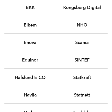
BKK
Kongsberg Digital
Elkem
NHO
Enova
Scania
Equinor
SINTEF
Hafslund
E-CO
Statkraft
Havila
Statnett