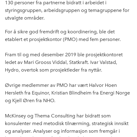
130 personer fra partnerne bidratt i arbeidet i
styringsgruppen, arbeidsgruppen og temagruppene for
utvalgte områder.
For å sikre god fremdrift og koordinering, ble det
etablert et prosjektkontor (PMO) med fem personer.
Fram til og med desember 2019 ble prosjektkontoret
ledet av Mari Grooss Viddal, Statkraft. Ivar Valstad,
Hydro, overtok som prosjektleder fra nyttår.
Øvrige medlemmer av PMO har vært Halvor Hoen
Hersleth fra Equinor, Kristian Blindheim fra Energi Norge
og Kjell Øren fra NHO.
McKinsey og Thema Consulting har bidratt som
konsulenter med metodisk tilnærming, strategisk innsikt
og analyser. Analyser og informasjon som fremgår i