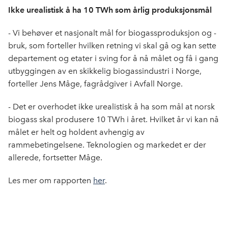
Ikke urealistisk å ha 10 TWh som årlig produksjonsmål
- Vi behøver et nasjonalt mål for biogassproduksjon og -
bruk, som forteller hvilken retning vi skal gå og kan sette
departement og etater i sving for å nå målet og få i gang
utbyggingen av en skikkelig biogassindustri i Norge,
forteller Jens Måge, fagrådgiver i Avfall Norge.
- Det er overhodet ikke urealistisk å ha som mål at norsk
biogass skal produsere 10 TWh i året. Hvilket år vi kan nå
målet er helt og holdent avhengig av
rammebetingelsene. Teknologien og markedet er der
allerede, fortsetter Måge.
Les mer om rapporten
her
.