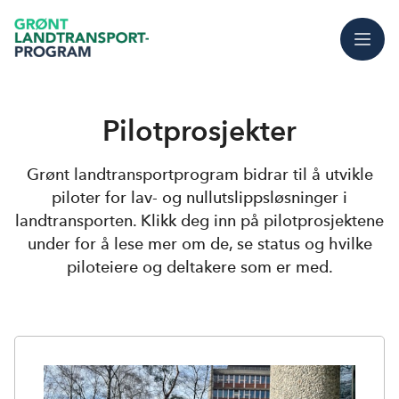
Meny
Pilotprosjekter
Grønt landtransportprogram bidrar til å utvikle
piloter for lav- og nullutslippsløsninger i
landtransporten. Klikk deg inn på pilotprosjektene
under for å lese mer om de, se status og hvilke
piloteiere og deltakere som er med.