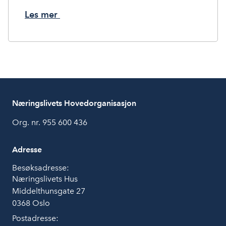
Les mer
Næringslivets Hovedorganisasjon
Org. nr. 955 600 436
Adresse
Besøksadresse:
Næringslivets Hus
Middelthunsgate 27
0368 Oslo
Postadresse: