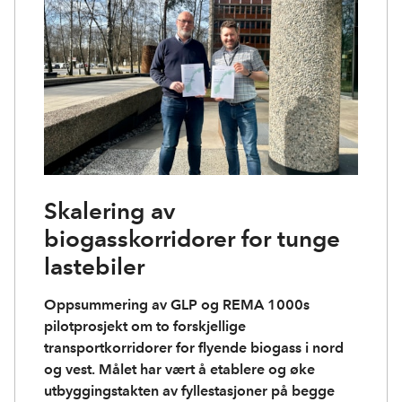
Skalering av
biogasskorridorer for tunge
lastebiler
Oppsummering av GLP og REMA 1000s
pilotprosjekt om to forskjellige
transportkorridorer for flyende biogass i nord
og vest. Målet har vært å etablere og øke
utbyggingstakten av fyllestasjoner på begge