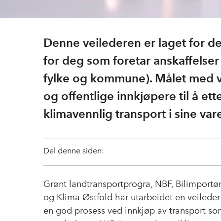
Denne veilederen er laget for de
for deg som foretar anskaffelser 
fylke og kommune). Målet med vei
og offentlige innkjøpere til å 
klimavennlig transport i sine var
Del denne siden:
Grønt landtransportprogra, NBF, Bilimportø
og Klima Østfold har utarbeidet en veileder 
en god prosess ved innkjøp av transport so