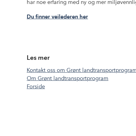
har noe erfaring med ny og mer miljøvennli
Du finner veilederen her
Les mer
Kontakt oss om Grønt landtransportprogra
Om Grønt landtransportprogram
Forside