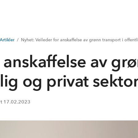
Artikler
Nyhet: Veileder for anskaffelse av grønn transport i offentl
r anskaffelse av gr
tlig og privat sekto
rt
17.02.2023