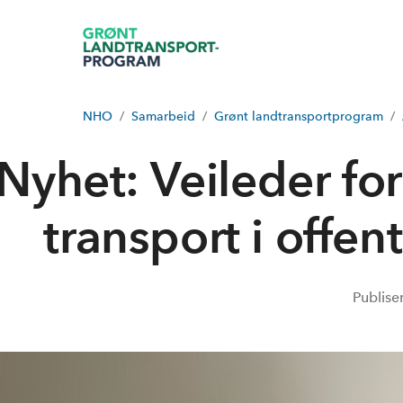
NHO
Samarbeid
Grønt landtransportprogram
Nyhet: Veileder fo
transport i offen
Publise