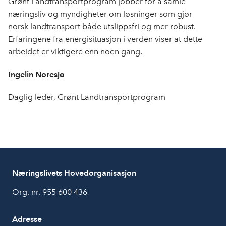
Grønt Landtransportprogram jobber for å samle
næringsliv og myndigheter om løsninger som gjør
norsk landtransport både utslippsfri og mer robust.
Erfaringene fra energisituasjon i verden viser at dette
arbeidet er viktigere enn noen gang.
Ingelin Noresjø
Daglig leder, Grønt Landtransportprogram
Næringslivets Hovedorganisasjon
Org. nr. 955 600 436
Adresse