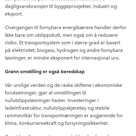
dagligvarebransjen til byggeprosjekter, industri og
eksport.
Overgangen til fornybare energibærere handler derfor
ikke bare om utslippskutt, men også om å redusere
risiko. Et transportsystem som i større grad er basert
på elektrisitet, biogass, hydrogen og andre fornybare
løsninger, er mindre eksponert for internasjonal uro.
Grønn omstilling er også beredskap
Vår urolige verden og de raske skiftene i økonomiske
forutsetninger, gjør at omstillingen til
nullutslippsløsninger haster. Investeringer i
ladeinfrastruktur, nullutslippskjøretøy og stabile
rammevilkår for transportnæringen er avgjørende for
klima, konkurransekraft og forsyningssikkerhet.