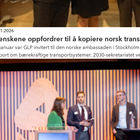
01.2026
enskene oppfordrer til å kopiere norsk trans
 januar var GLP invitert til den norske ambassaden i Stockholm
port om bærekraftige transportsystemer. 2030-sekretariatet ve
ber godt med grønn omstilling. Årets fokusland ble Norge.