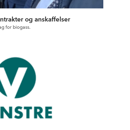
ontrakter og anskaffelser
g for biogass.