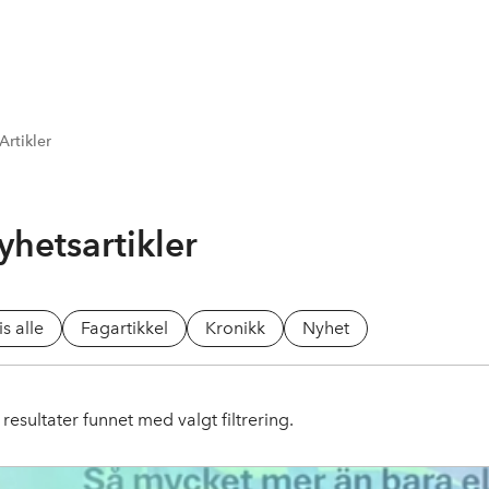
Artikler
yhetsartikler
is alle
Fagartikkel
Kronikk
Nyhet
resultater funnet med valgt filtrering.