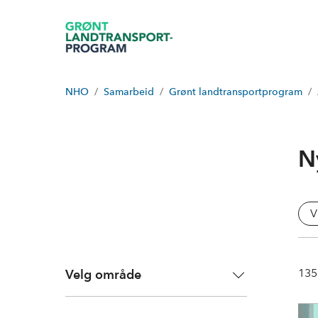
NHO
Samarbeid
Grønt landtransportprogram
N
V
135
Velg område