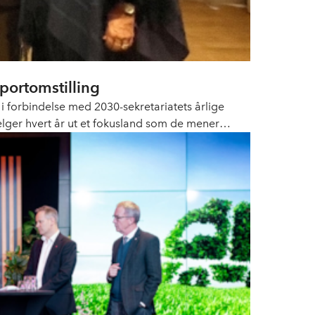
portomstilling
 i forbindelse med 2030-sekretariatets årlige
lger hvert år ut et fokusland som de mener