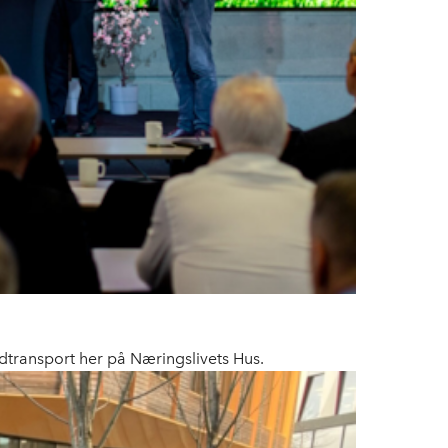
andtransport her på Næringslivets Hus.