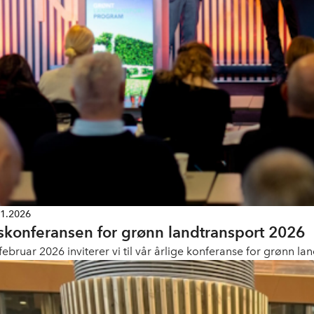
01.2026
skonferansen for grønn landtransport 2026
 februar 2026 inviterer vi til vår årlige konferanse for grønn l