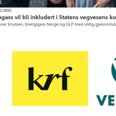
12.2025
ogass vil bli inkludert i Statens vegvesens k
nar Knutsen, Energigass Norge og GLP med viktig gjennomsla