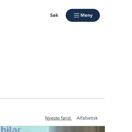
Søk
Meny
Nyeste først
Alfabetisk