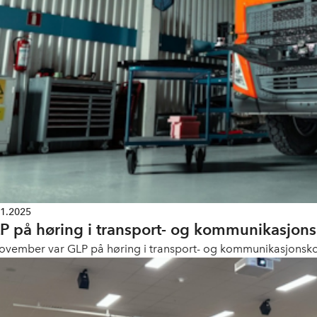
11.2025
P på høring i transport- og kommunikasjon
november var GLP på høring i transport- og kommunikasjonskomit