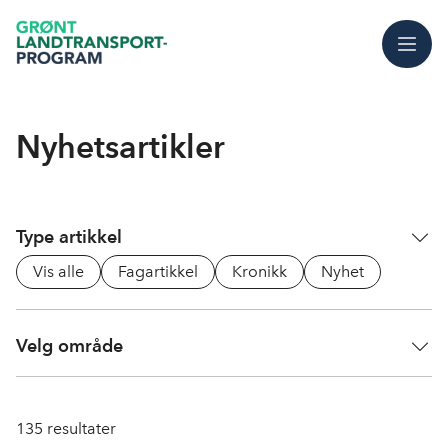
Meny
Nyhetsartikler
Type artikkel
Vis alle
Fagartikkel
Kronikk
Nyhet
Velg område
135
resultater