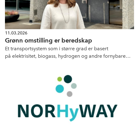
11.03.2026
Grønn omstilling er beredskap
Et transportsystem som i større grad er basert
på elektrisitet, biogass, hydrogen og andre fornybare
løsninger, er mindre eksponert for internasjonal uro.