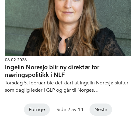
06.02.2026
Ingelin Noresjø blir ny direktør for
næringspolitikk i NLF
Torsdag 5. februar ble det klart at Ingelin Noresjø slutter
som daglig leder i GLP og går til Norges
Lastebileierforbund.
Forrige
Side 2 av 14
Neste