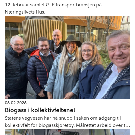
12. februar samlet GLP transportbransjen på
Næringslivets Hus.
06.02.2026
Biogass i kollektivfeltene!
Statens vegvesen har nå snudd i saken om adgang til
kollektivfelt for biogasskjøretøy. Målrettet arbeid over tid
gir resultater!