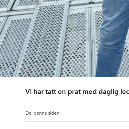
Vi har tatt en prat med daglig le
Del denne siden: