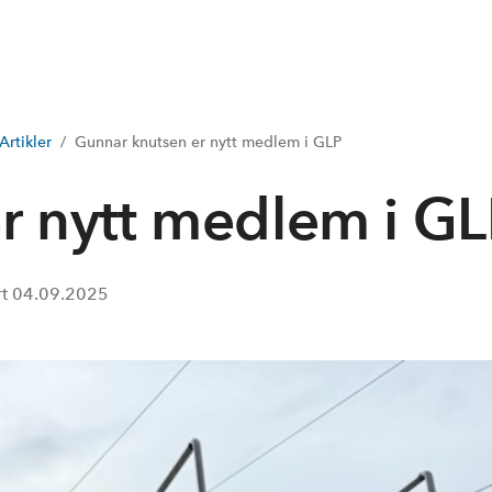
Artikler
Gunnar knutsen er nytt medlem i GLP
r nytt medlem i G
rt
04.09.2025