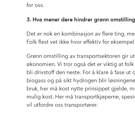
for oss.
3. Hva mener dere hindrer grønn omstillin
Det er nok en kombinasjon av flere ting, me
Folk flest vet ikke hvor effektiv for eksempe
Grønn omstilling av transportsektoren gir u
økonomien. Vi tror også det er viktig at fol
bli drivstoff den neste. For å klare å fase ut 
biogass og på sikt hydrogen blir løsningene.
bruk, her må kost nytte prinsippet gjelde, m
mulig kost. Her må transportkjøperne, spes
vil utfordre oss transportører.