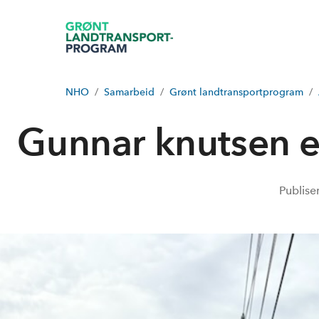
NHO
Samarbeid
Grønt landtransportprogram
Gunnar knutsen e
Publise