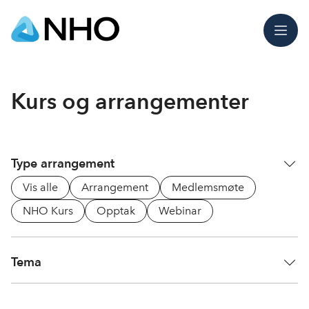
Meny
Kurs og arrangementer
Type arrangement
Vis alle
Arrangement
Medlemsmøte
NHO Kurs
Opptak
Webinar
Tema