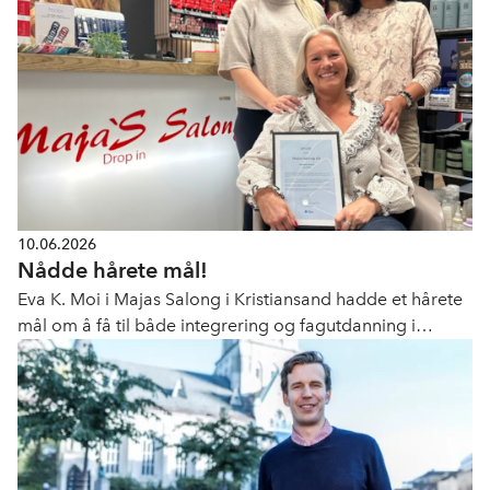
10.06.2026
Nådde hårete mål!
Eva K. Moi i Majas Salong i Kristiansand hadde et hårete
mål om å få til både integrering og fagutdanning i
bedrift. Nå hylles pilotprosjektet nasjonalt!