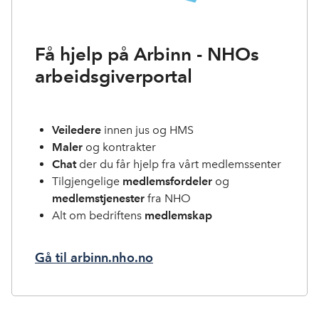
Få hjelp på Arbinn - NHOs
arbeidsgiverportal
Veiledere
innen jus og HMS
Maler
og kontrakter
Chat
der du får hjelp fra vårt medlemssenter
Tilgjengelige
medlemsfordeler
og
medlemstjenester
fra NHO
Alt om bedriftens
medlemskap
Gå til arbinn.nho.no