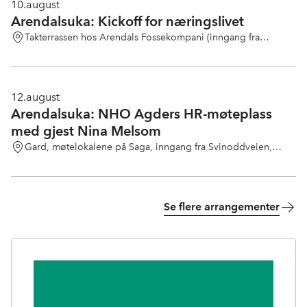
10.
august
Arendalsuka: Kickoff for næringslivet
Takterrassen hos Arendals Fossekompani (inngang fra
Langbryggen 9)
12.
august
Arendalsuka: NHO Agders HR-møteplass
med gjest Nina Melsom
Gard, møtelokalene på Saga, inngang fra Svinoddveien,
Arendal
Se flere arrangementer