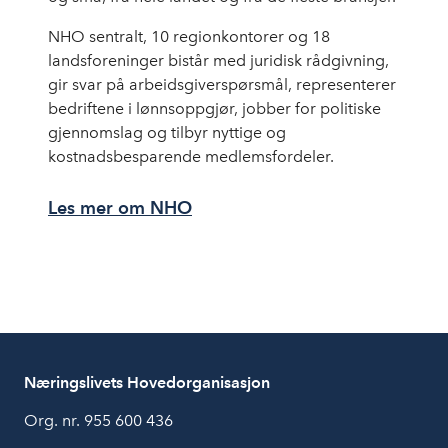
NHO sentralt, 10 regionkontorer og 18
landsforeninger bistår med juridisk rådgivning,
gir svar på arbeidsgiverspørsmål, representerer
bedriftene i lønnsoppgjør, jobber for politiske
gjennomslag og tilbyr nyttige og
kostnadsbesparende medlemsfordeler.
Les mer om NHO
Næringslivets Hovedorganisasjon
Org. nr. 955 600 436