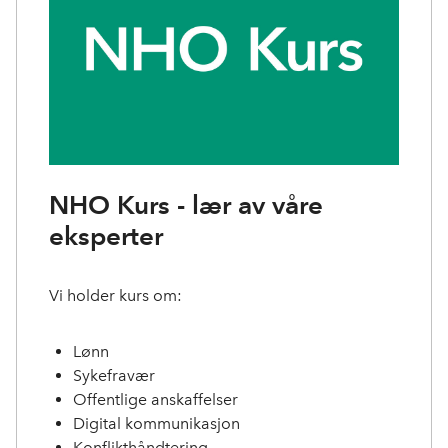
NHO Kurs - lær av våre
eksperter
Vi holder kurs om:
Lønn
Sykefravær
Offentlige anskaffelser
Digital kommunikasjon
Konflikthåndtering