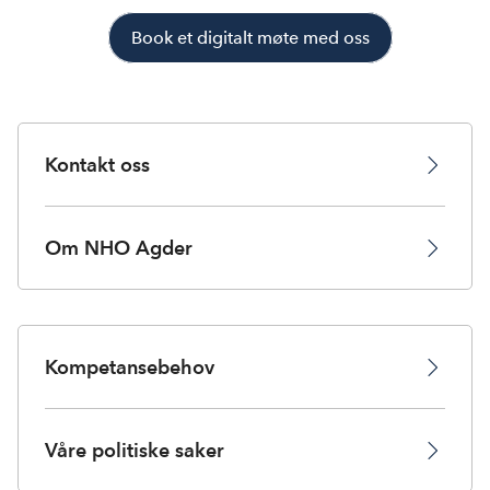
Book et digitalt møte med oss
Kontakt oss
Om NHO Agder
Kompetansebehov
Våre politiske saker