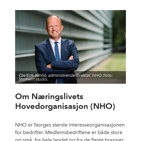
Ole Erik Almlid, administrende direktør, NHO. Foto:
Moment studio.
Om Næringslivets
Hovedorganisasjon (NHO)
NHO er Norges største interesseorganisasjonen
for bedrifter. Medlemsbedriftene er både store
og små, fra hele landet og fra de fleste bransjer.