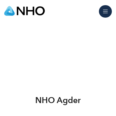
Meny
NHO Agder