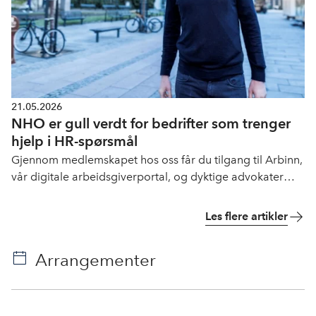
21.05.2026
NHO er gull verdt for bedrifter som trenger
hjelp i HR-spørsmål
Gjennom medlemskapet hos oss får du tilgang til Arbinn,
vår digitale arbeidsgiverportal, og dyktige advokater
innen arbeidsrett. Vi tilbyr også kurs og møteplasser der
du møter fagpersoner og mennesker med samme
Les flere artikler
interesser.
Arrangementer