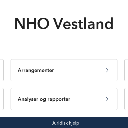
NHO Vestland
Arrangementer
Analyser og rapporter
Juridisk hjelp