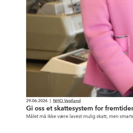
29.06.2026
|
NHO Vestland
Gi oss et skattesystem for fremtid
Målet må ikke være lavest mulig skatt, men smarte