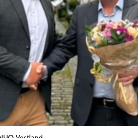
i NHO Vestland