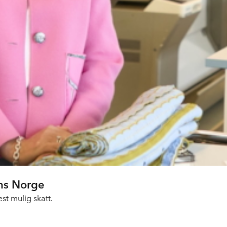
ens Norge
st mulig skatt.