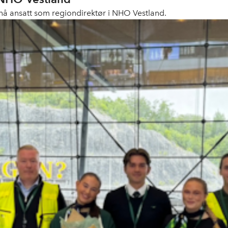
n nå ansatt som regiondirektør i NHO Vestland.