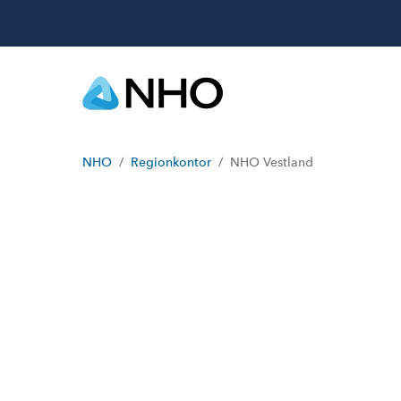
NHO
Regionkontor
NHO Vestland