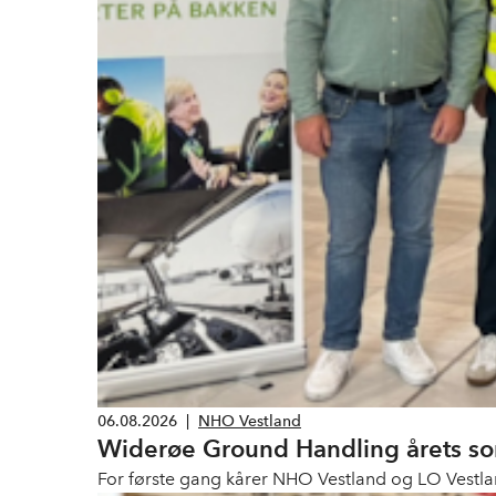
06.08.2026
|
NHO Vestland
Widerøe Ground Handling årets s
For første gang kårer NHO Vestland og LO Vestlan