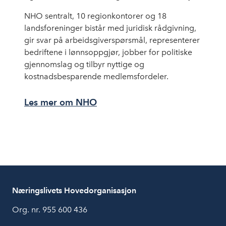
NHO sentralt, 10 regionkontorer og 18
landsforeninger bistår med juridisk rådgivning,
gir svar på arbeidsgiverspørsmål, representerer
bedriftene i lønnsoppgjør, jobber for politiske
gjennomslag og tilbyr nyttige og
kostnadsbesparende medlemsfordeler.
Les mer om NHO
Næringslivets Hovedorganisasjon
Org. nr. 955 600 436