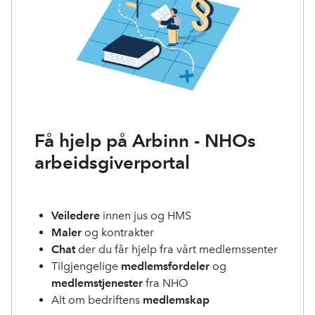
Få hjelp på Arbinn - NHOs
arbeidsgiverportal
Veiledere
innen jus og HMS
Maler
og kontrakter
Chat
der du får hjelp fra vårt medlemssenter
Tilgjengelige
medlemsfordeler
og
medlemstjenester
fra NHO
Alt om bedriftens
medlemskap