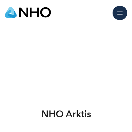
Meny
NHO Arktis