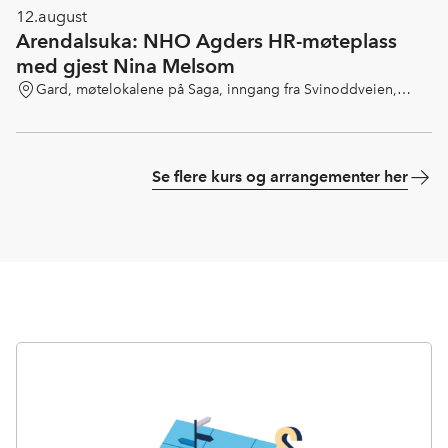
12.
august
Arendalsuka: NHO Agders HR-møteplass
med gjest Nina Melsom
Gard, møtelokalene på Saga, inngang fra Svinoddveien,
Arendal
Se flere kurs og arrangementer her