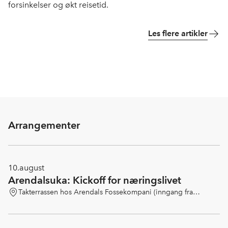
forsinkelser og økt reisetid.
Les flere artikler
Arrangementer
10.
august
Arendalsuka: Kickoff for næringslivet
Takterrassen hos Arendals Fossekompani (inngang fra
Langbryggen 9)