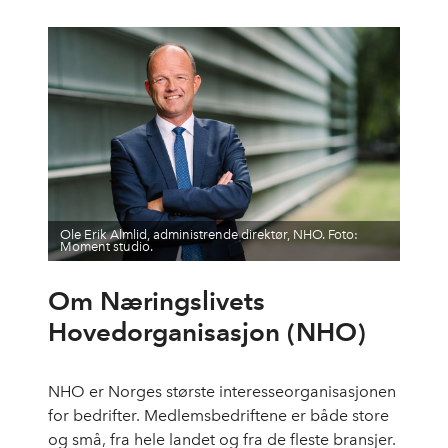
Ole Erik Almlid, administrende direktør, NHO. Foto:
Moment studio.
Om Næringslivets
Hovedorganisasjon (NHO)
NHO er Norges største interesseorganisasjonen
for bedrifter. Medlemsbedriftene er både store
og små, fra hele landet og fra de fleste bransjer.