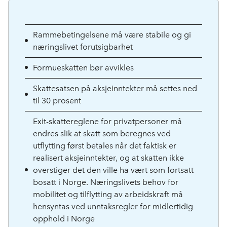
Rammebetingelsene må være stabile og gi
næringslivet forutsigbarhet
Formueskatten bør avvikles
Skattesatsen på aksjeinntekter må settes ned
til 30 prosent
Exit-skattereglene for privatpersoner må
endres slik at skatt som beregnes ved
utflytting først betales når det faktisk er
realisert aksjeinntekter, og at skatten ikke
overstiger det den ville ha vært som fortsatt
bosatt i Norge. Næringslivets behov for
mobilitet og tilflytting av arbeidskraft må
hensyntas ved unntaksregler for midlertidig
opphold i Norge