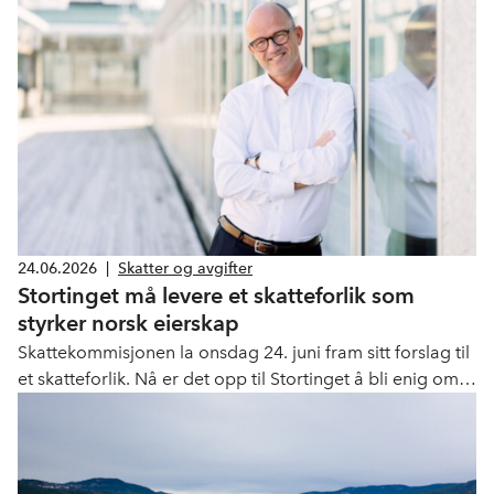
24.06.2026
|
Skatter og avgifter
Stortinget må levere et skatteforlik som
styrker norsk eierskap
Skattekommisjonen la onsdag 24. juni fram sitt forslag til
et skatteforlik. Nå er det opp til Stortinget å bli enig om
et forlik som styrker norsk eierskap og norske
arbeidsplasser.