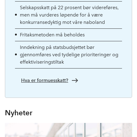
Selskapsskatt på 22 prosent bør videreføres,
men må vurderes løpende for å være
konkurransedyktig mot våre naboland
Fritaksmetoden må beholdes
Inndekning på statsbudsjettet bør
gjennomføres ved tydelige prioriteringer og
effektiviseringstiltak
Hva er formuesskatt?
Nyheter