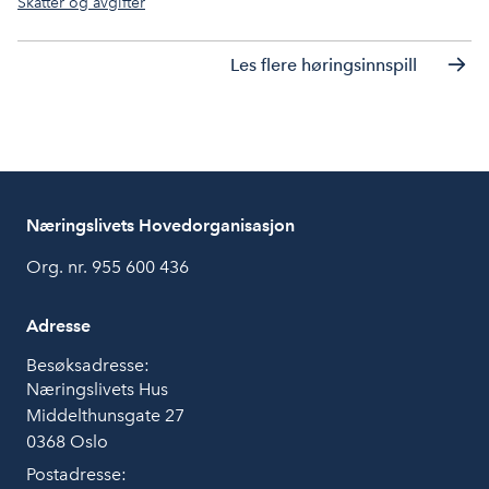
Skatter og avgifter
Les flere høringsinnspill
Næringslivets Hovedorganisasjon
Org. nr. 955 600 436
Adresse
Besøksadresse:
Næringslivets Hus
Middelthunsgate 27
0368 Oslo
Postadresse: