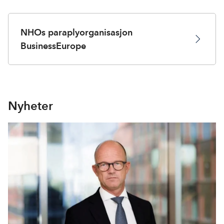
NHOs paraplyorganisasjon
BusinessEurope
Nyheter