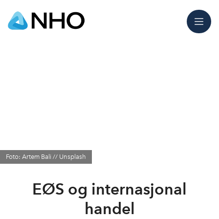
Meny
Foto: Artem Bali // Unsplash
EØS og internasjonal
handel