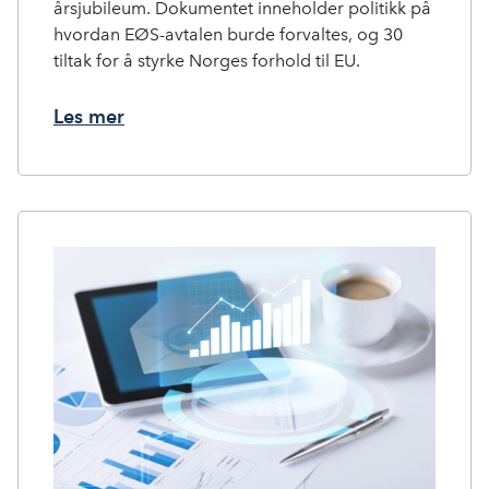
årsjubileum. Dokumentet inneholder politikk på
hvordan EØS-avtalen burde forvaltes, og 30
tiltak for å styrke Norges forhold til EU.
Les mer