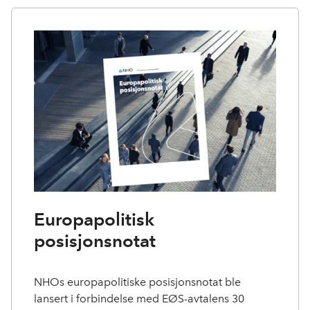
Europapolitisk
posisjonsnotat
NHOs europapolitiske posisjonsnotat ble
lansert i forbindelse med EØS-avtalens 30