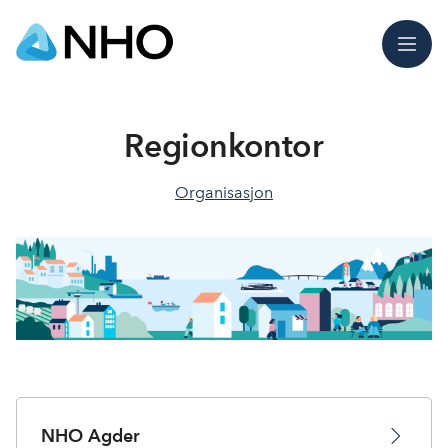
Meny
Regionkontor
Organisasjon
NHO Agder