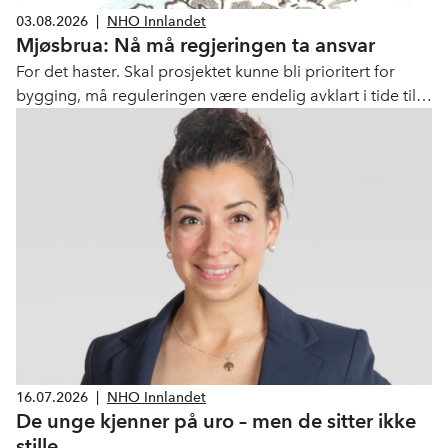
03.08.2026
|
NHO Innlandet
Mjøsbrua: Nå må regjeringen ta ansvar
For det haster. Skal prosjektet kunne bli prioritert for
bygging, må reguleringen være endelig avklart i tide til
høstens beslutningsløp.
16.07.2026
|
NHO Innlandet
De unge kjenner på uro – men de sitter ikke
stille