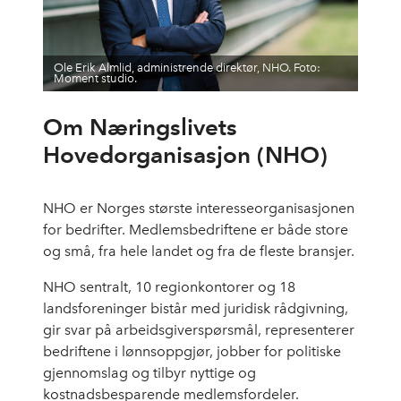
Ole Erik Almlid, administrende direktør, NHO. Foto:
Moment studio.
Om Næringslivets
Hovedorganisasjon (NHO)
NHO er Norges største interesseorganisasjonen
for bedrifter. Medlemsbedriftene er både store
og små, fra hele landet og fra de fleste bransjer.
NHO sentralt, 10 regionkontorer og 18
landsforeninger bistår med juridisk rådgivning,
gir svar på arbeidsgiverspørsmål, representerer
bedriftene i lønnsoppgjør, jobber for politiske
gjennomslag og tilbyr nyttige og
kostnadsbesparende medlemsfordeler.