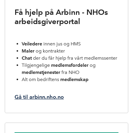
Få hjelp på Arbinn - NHOs
arbeidsgiverportal
Veiledere
innen jus og HMS
Maler
og kontrakter
Chat
der du får hjelp fra vårt medlemssenter
Tilgjengelige
medlemsfordeler
og
medlemstjenester
fra NHO
Alt om bedriftens
medlemskap
Gå til arbinn.nho.no