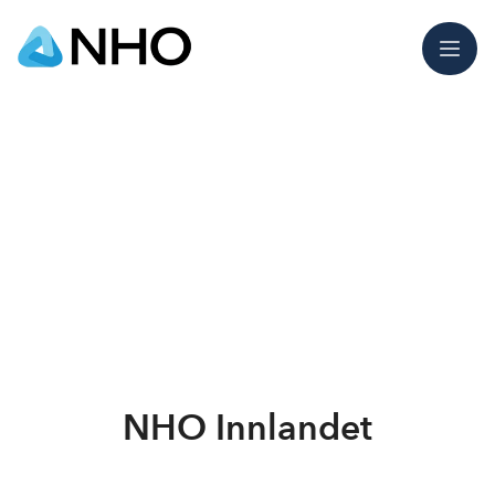
Meny
NHO Innlandet