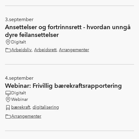
3.
september
Ansettelser og fortrinnsrett - hvordan unngå
dyre feilansettelser
Digitalt
Arbeidsliv
,
Arbeidsrett
,
Arrangementer
4.
september
Webinar: Frivillig bærekraftsrapportering
Digitalt
Webinar
bærekraft
,
digitalisering
Arrangementer