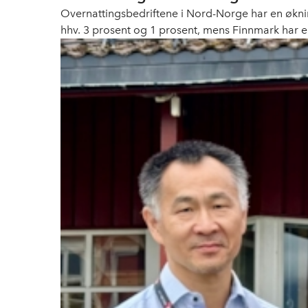
Overnattingsbedriftene i Nord-Norge har en øknin
hhv. 3 prosent og 1 prosent, mens Finnmark har e