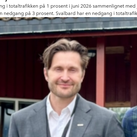
g i totaltrafikken på 1 prosent i juni 2026 sammenlignet med
n nedgang på 3 prosent. Svalbard har en nedgang i totaltrafi