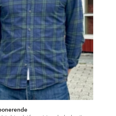
imponerende