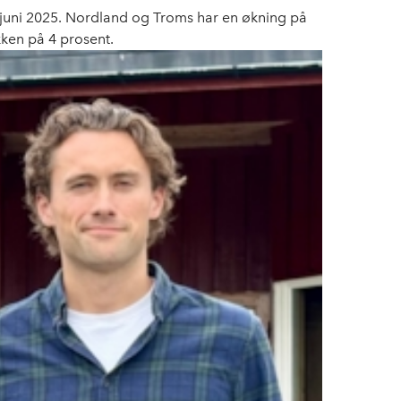
 juni 2025. Nordland og Troms har en økning på
kken på 4 prosent.