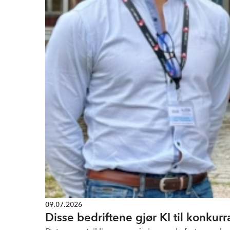
09.07.2026
Disse bedriftene gjør KI til konkur