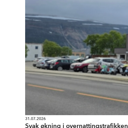
31.07.2026
Svak økning i overnattingstrafikken 