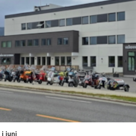
i juni