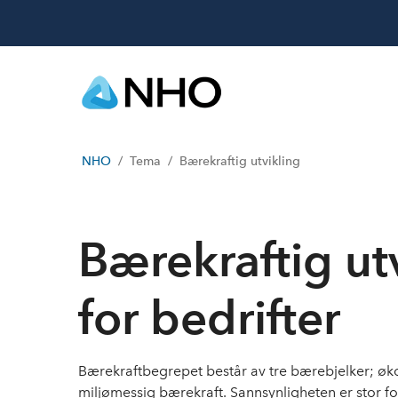
NHO
Tema
Bærekraftig utvikling
Bærekraftig ut
for bedrifter
Bærekraftbegrepet består av tre bærebjelker; øko
miljømessig bærekraft. Sannsynligheten er stor for