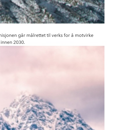
isjonen går målrettet til verks for å motvirke
 innen 2030.