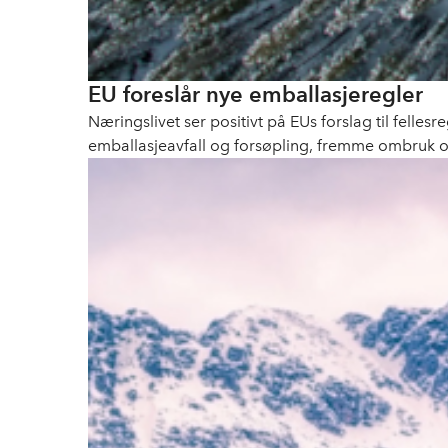
EU foreslår nye emballasjeregler
Næringslivet ser positivt på EUs forslag til felle
emballasjeavfall og forsøpling, fremme ombruk o