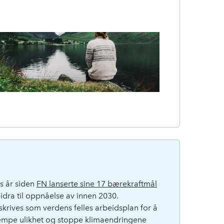
ks år siden
FN lanserte sine 17 bærekraftmål
idra til oppnåelse av innen 2030.
krives som verdens felles arbeidsplan for å
empe ulikhet og stoppe klimaendringene