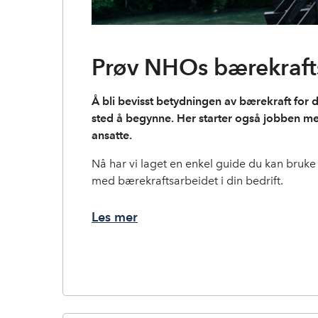
Prøv NHOs bærekraft
Å bli bevisst betydningen av bærekraft for di
sted å begynne. Her starter også jobben med
ansatte.
Nå har vi laget en enkel guide du kan bruk
med bærekraftsarbeidet i din bedrift.
Les mer