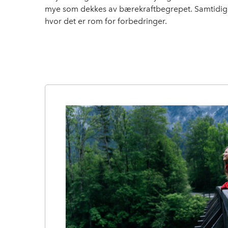
mye som dekkes av bærekraftbegrepet. Samtidig e
hvor det er rom for forbedringer.