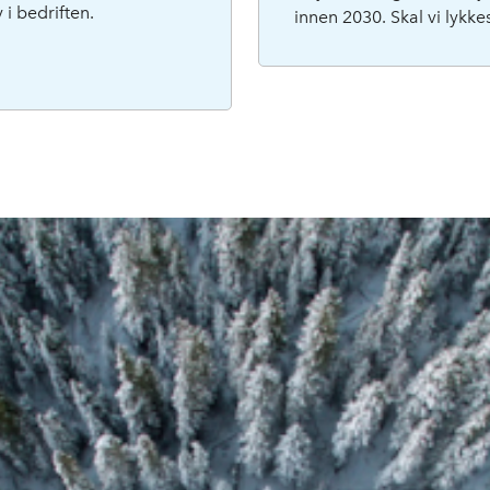
 i bedriften.
innen 2030. Skal vi lykke