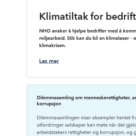
Klimatiltak for bedrif
NHO ønsker å hjelpe bedrifter med å komm
miljøarbeid. Slik kan du bli en klimaløser –
klimakrisen.
Les mer
Dilemmasamling om menneskerettigheter, arb
korrupsjon
Dilemmasamlingen viser eksempler hentet fra
utfordringer selskaper kan møte når det gjel
arbeidstakers rettigheter og korrupsjon, og g