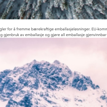
sregler for å fremme bærekraftige emballasjeløsninger. EU-komm
g gjenbruk av emballasje og gjøre all emballasje gjenvinnbar