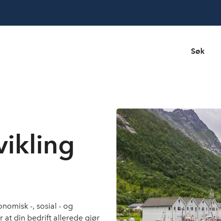
Søk
vikling
nomisk -, sosial - og
 at din bedrift allerede gjør