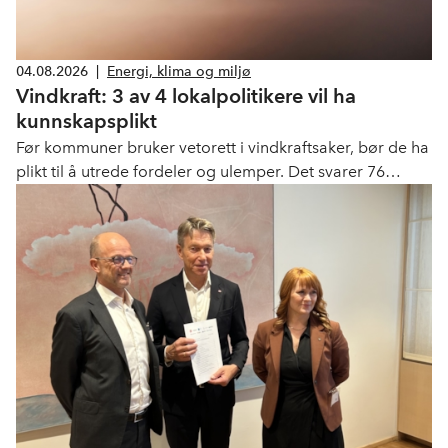
04.08.2026
|
Energi, klima og miljø
Vindkraft: 3 av 4 lokalpolitikere vil ha
kunnskapsplikt
Før kommuner bruker vetorett i vindkraftsaker, bør de ha
plikt til å utrede fordeler og ulemper. Det svarer 76
prosent av norske kommunestyrerepresentanter i ny
undersøkelse.