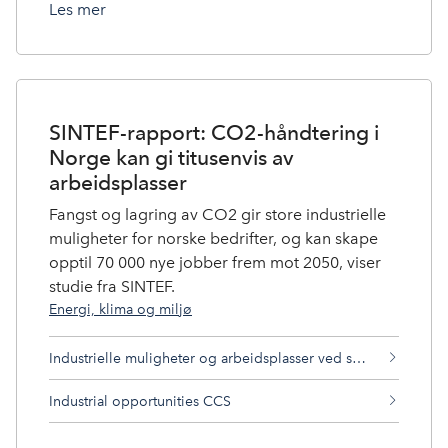
Les mer
SINTEF-rapport: CO2-håndtering i
Norge kan gi titusenvis av
arbeidsplasser
Fangst og lagring av CO2 gir store industrielle
muligheter for norske bedrifter, og kan skape
opptil 70 000 nye jobber frem mot 2050, viser
studie fra SINTEF.
Energi, klima og miljø
Industrielle muligheter og arbeidsplasser ved storskala co2-håndtering i Norge
Industrial opportunities CCS