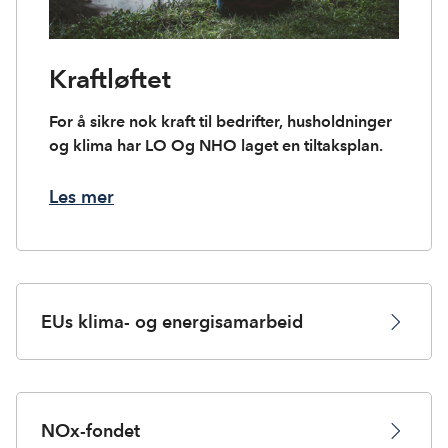
Kraftløftet
For å sikre nok kraft til bedrifter, husholdninger
og klima har LO Og NHO laget en tiltaksplan.
Les mer
EUs klima- og energisamarbeid
NOx-fondet