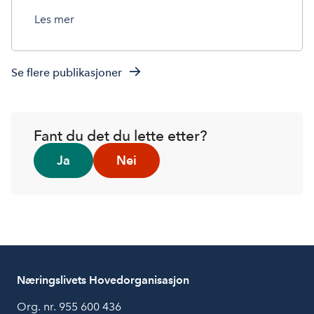
Les mer
Se flere publikasjoner
Fant du det du lette etter?
Ja
Nei
Næringslivets Hovedorganisasjon
Org. nr. 955 600 436