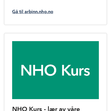
Gå til arbinn.nho.no
NHO Kurs - lær av våre