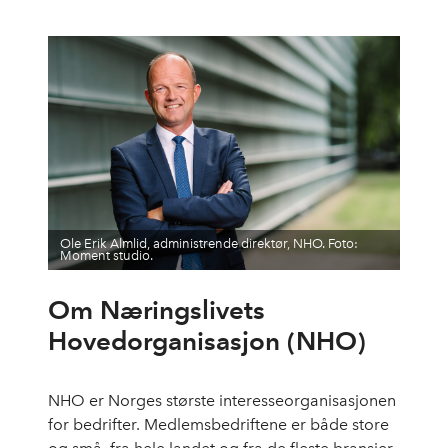
Ole Erik Almlid, administrende direktør, NHO. Foto:
Moment studio.
Om Næringslivets
Hovedorganisasjon (NHO)
NHO er Norges største interesseorganisasjonen
for bedrifter. Medlemsbedriftene er både store