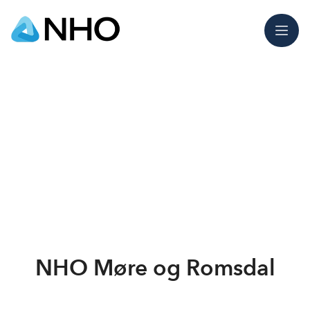
Meny
NHO Møre og Romsdal