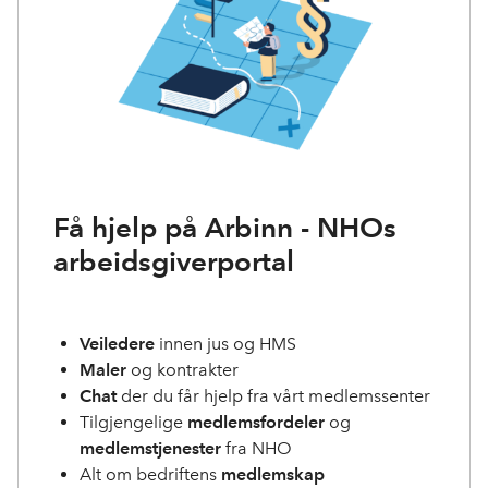
Få hjelp på Arbinn - NHOs
arbeidsgiverportal
Veiledere
innen jus og HMS
Maler
og kontrakter
Chat
der du får hjelp fra vårt medlemssenter
Tilgjengelige
medlemsfordeler
og
medlemstjenester
fra NHO
Alt om bedriftens
medlemskap