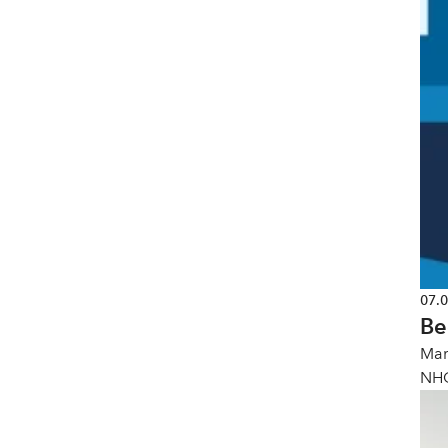
07.
Be
Mar
NHO