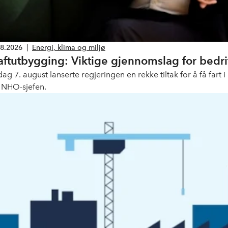
08.2026
|
Energi, klima og miljø
aftutbygging: Viktige gjennomslag for bedri
dag 7. august lanserte regjeringen en rekke tiltak for å få fart
r NHO-sjefen.