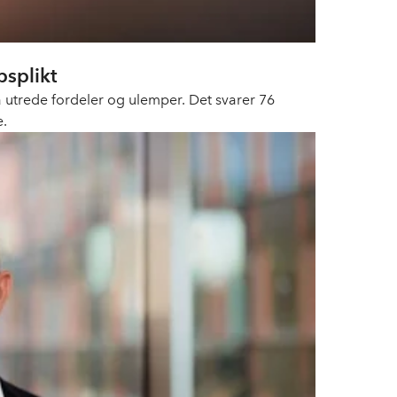
psplikt
 å utrede fordeler og ulemper. Det svarer 76
e.