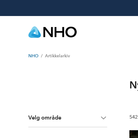
NHO
Artikkelarkiv
N
542
Velg område