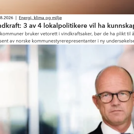
08.2026
|
Energi, klima og miljø
ndkraft: 3 av 4 lokalpolitikere vil ha kunnska
 kommuner bruker vetorett i vindkraftsaker, bør de ha plikt til
sent av norske kommunestyrerepresentanter i ny undersøkels