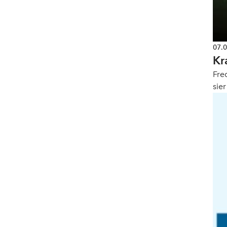
07.
Kr
Fre
sie