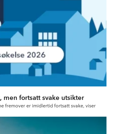
 men fortsatt svake utsikter
 fremover er imidlertid fortsatt svake, viser