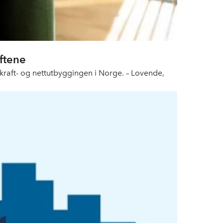
ftene
 i kraft- og nettutbyggingen i Norge. – Lovende,