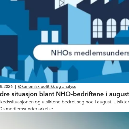
08.2026
|
Økonomisk politikk og analyse
dre situasjon blant NHO-bedriftene i august,
kedssituasjonen og utsiktene bedret seg noe i august. Utsiktene
s medlemsundersøkelse.