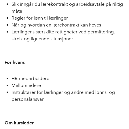
Slik inngår du lærekontrakt og arbeidsavtale på riktig
måte
Regler for lønn til lærlinger
Når og hvordan en lærekontrakt kan heves
Lærlingens særskilte rettigheter ved permittering,
streik og lignende situasjoner
For hvem:
HR-medarbeidere
Mellomledere
Instruktører for lærlinger og andre med lønns- og
personalansvar
Om kursleder