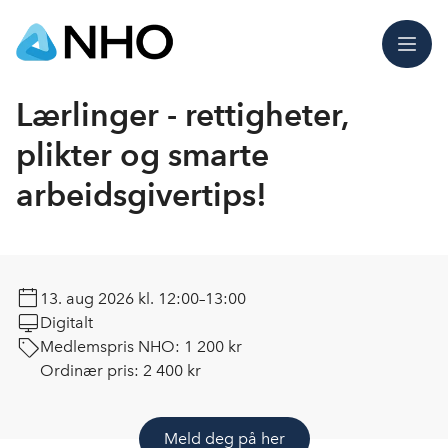
Meny
Lærlinger - rettigheter,
plikter og smarte
arbeidsgivertips!
13. aug 2026
kl. 12:00–13:00
Digitalt
Medlemspris NHO:
1 200 kr
Ordinær pris:
2 400 kr
Meld deg på her