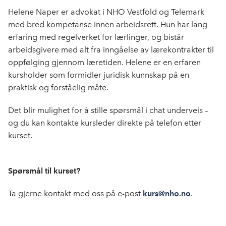
Helene Naper er advokat i NHO Vestfold og Telemark
med bred kompetanse innen arbeidsrett. Hun har lang
erfaring med regelverket for lærlinger, og bistår
arbeidsgivere med alt fra inngåelse av lærekontrakter til
oppfølging gjennom læretiden. Helene er en erfaren
kursholder som formidler juridisk kunnskap på en
praktisk og forståelig måte.
Det blir mulighet for å stille spørsmål i chat underveis –
og du kan kontakte kursleder direkte på telefon etter
kurset.
Spørsmål til kurset?
Ta gjerne kontakt med oss på e-post
kurs@nho.no
.