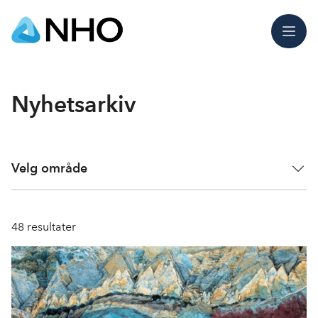
Meny
Nyhetsarkiv
Velg område
48
resultater