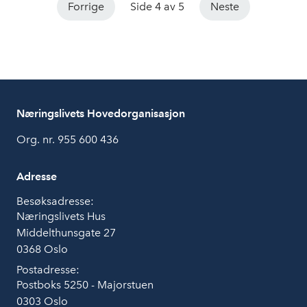
Forrige
Side 4 av 5
Neste
Næringslivets Hovedorganisasjon
Org. nr. 955 600 436
Adresse
Besøksadresse:
Næringslivets Hus
Middelthunsgate 27
0368 Oslo
Postadresse:
Postboks 5250 - Majorstuen
0303 Oslo