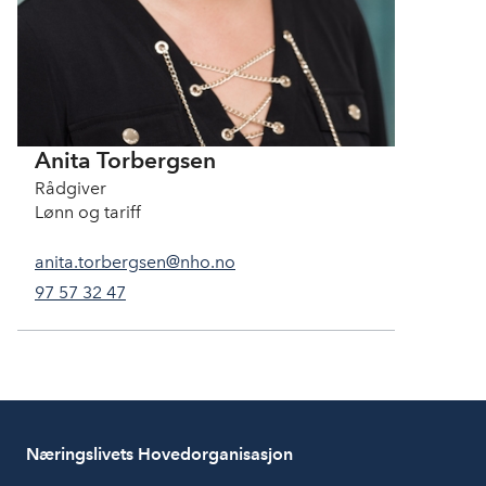
Anita Torbergsen
Rådgiver
Lønn og tariff
anita.torbergsen@nho.no
97 57 32 47
Næringslivets Hovedorganisasjon