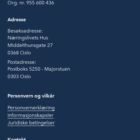
Org. nr. 955 600 436
Adresse
Besøksadresse:
Næringslivets Hus
Middelthunsgate 27
0368 Oslo
Postadresse:
Postboks 5250 - Majorstuen
0303 Oslo
Personvern og vilkår
Personvernerklæring
Informasjonskapsler
Juridiske betingelser
Kontakt