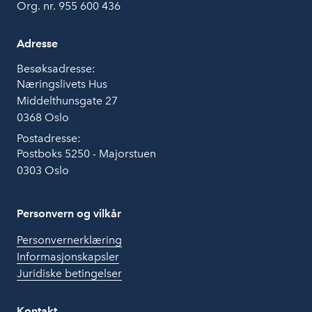
Org. nr. 955 600 436
Adresse
Besøksadresse:
Næringslivets Hus
Middelthunsgate 27
0368 Oslo
Postadresse:
Postboks 5250 - Majorstuen
0303 Oslo
Personvern og vilkår
Personvernerklæring
Informasjonskapsler
Juridiske betingelser
Kontakt