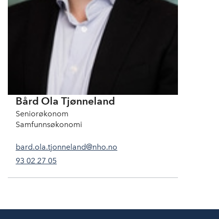
Bård Ola Tjønneland
Seniorøkonom
Samfunnsøkonomi
bard.ola.tjonneland@nho.no
93 02 27 05