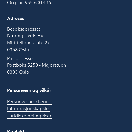
Org. nr. 955 600 436
Adresse
Besøksadresse:
Næringslivets Hus
Middelthunsgate 27
0368 Oslo
Postadresse:
Postboks 5250 - Majorstuen
0303 Oslo
Personvern og vilkår
Personvernerklæring
Informasjonskapsler
Juridiske betingelser
Kontakt