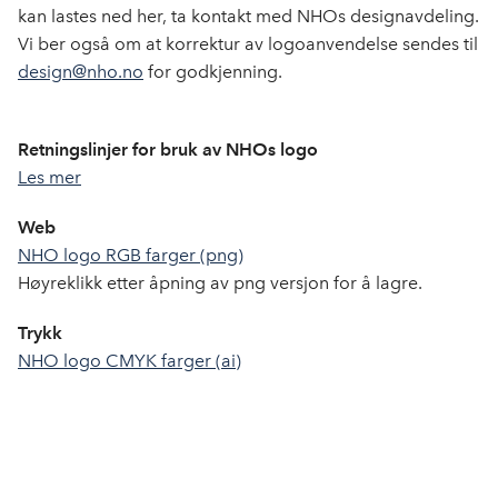
o
I
kan lastes ned her, ta kontakt med NHOs designavdeling.
k
n
Vi ber også om at korrektur av logoanvendelse sendes til
design@nho.no
for godkjenning.
Retningslinjer for bruk av NHOs logo
Les mer
Web
NHO logo RGB farger (png)
Høyreklikk etter åpning av png versjon for å lagre.
Trykk
NHO logo CMYK farger (ai)