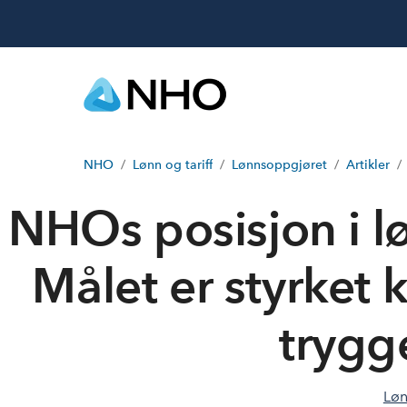
NHO
Lønn og tariff
Lønnsoppgjøret
Artikler
NHOs posisjon i l
Målet er styrket
trygg
Løn