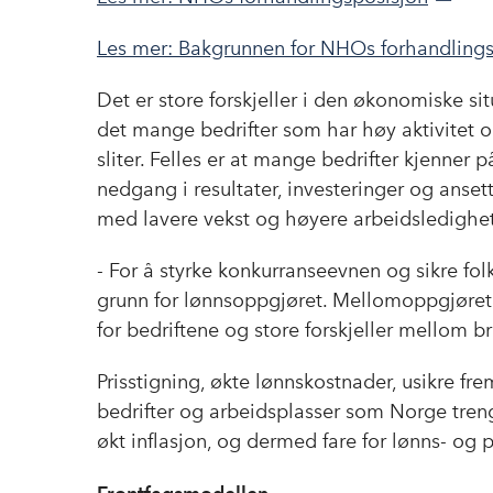
Les mer: Bakgrunnen for NHOs forhandlings
Det er store forskjeller i den økonomiske s
det mange bedrifter som har høy aktivitet 
sliter. Felles er at mange bedrifter kjenner på
nedgang i resultater, investeringer og ansette
med lavere vekst og høyere arbeidsledighet
- For å styrke konkurranseevnen og sikre folk
grunn for lønnsoppgjøret. Mellomoppgjøret b
for bedriftene og store forskjeller mellom br
Prisstigning, økte lønnskostnader, usikre fr
bedrifter og arbeidsplasser som Norge treng
økt inflasjon, og dermed fare for lønns- og pr