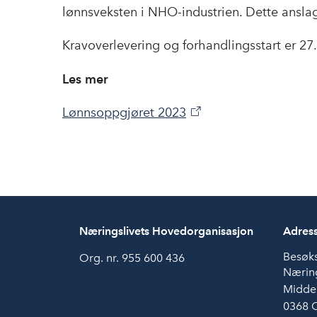
lønnsveksten i NHO-industrien. Dette anslag
Kravoverlevering og forhandlingsstart er 27.
Les mer
Lønnsoppgjøret 2023
Næringslivets Hovedorganisasjon
Adres
Besøk
Org. nr. 955 600 436
Næring
Midde
0368 