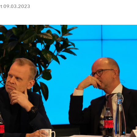
rt
09.03.2023