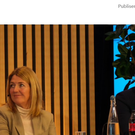
Publise