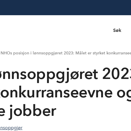
Søk
NHOs posisjon i lønnsoppgjøret 2023: Målet er styrket konkurranse
ønnsoppgjøret 202
 konkurranseevne o
e jobber
nsoppgjør