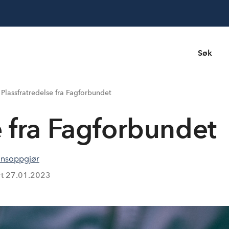
Søk
Plassfratredelse fra Fagforbundet
e fra Fagforbundet
nsoppgjør
rt
27.01.2023