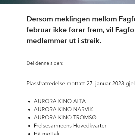
Dersom meklingen mellom Fagfo
februar ikke fører frem, vil Fag
medlemmer ut i streik.
Del denne siden:
Plassfratredelse mottatt 27. januar 2023 gjel
AURORA KINO ALTA
AURORA KINO NARVIK
AURORA KINO TROMSØ
Frelsesarmeens Hovedkvarter
Hå mottak