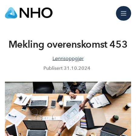
Meny
Mekling overenskomst 453
Lønnsoppgjør
Publisert
31.10.2024