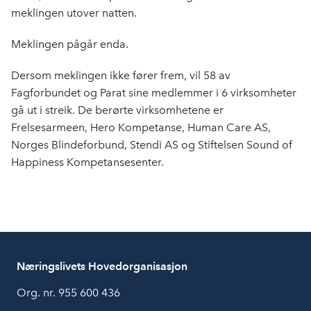
meklingen utover natten.
Meklingen pågår enda.
Dersom meklingen ikke fører frem, vil 58 av
Fagforbundet og Parat sine medlemmer i 6 virksomheter
gå ut i streik. De berørte virksomhetene er
Frelsesarmeen, Hero Kompetanse, Human Care AS,
Norges Blindeforbund, Stendi AS og Stiftelsen Sound of
Happiness Kompetansesenter.
Næringslivets Hovedorganisasjon
Org. nr. 955 600 436