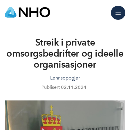
Meny
Streik i private
omsorgsbedrifter og ideelle
organisasjoner
Lønnsoppgjør
Publisert
02.11.2024