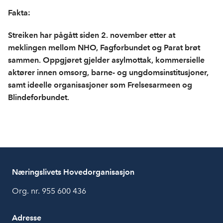
Fakta:
Streiken har pågått siden 2. november etter at
meklingen mellom
NHO, Fagforbundet og Parat brøt
sammen. Oppgjøret gjelder asylmottak, kommersielle
aktører innen omsorg, barne- og ungdomsinstitusjoner,
samt ideelle organisasjoner som Frelsesarmeen og
Blindeforbundet.
Næringslivets Hovedorganisasjon
Org. nr. 955 600 436
Adresse