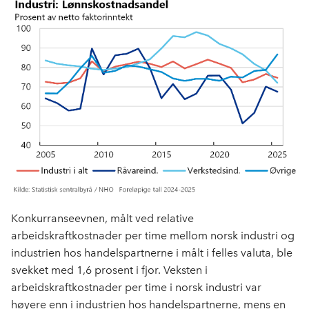
Konkurranseevnen, målt ved relative
arbeidskraftkostnader per time mellom norsk industri og
industrien hos handelspartnerne i målt i felles valuta, ble
svekket med 1,6 prosent i fjor. Veksten i
arbeidskraftkostnader per time i norsk industri var
høyere enn i industrien hos handelspartnerne, mens en