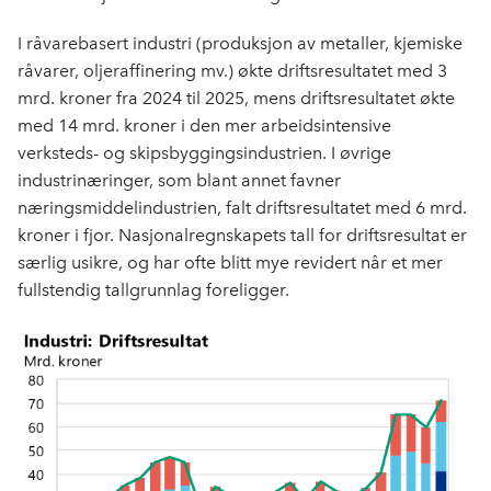
I råvarebasert industri (produksjon av metaller, kjemiske
råvarer, oljeraffinering mv.) økte driftsresultatet med 3
mrd. kroner fra 2024 til 2025, mens driftsresultatet økte
med 14 mrd. kroner i den mer arbeidsintensive
verksteds- og skipsbyggingsindustrien. I øvrige
industrinæringer, som blant annet favner
næringsmiddelindustrien, falt driftsresultatet med 6 mrd.
kroner i fjor. Nasjonalregnskapets tall for driftsresultat er
særlig usikre, og har ofte blitt mye revidert når et mer
fullstendig tallgrunnlag foreligger.