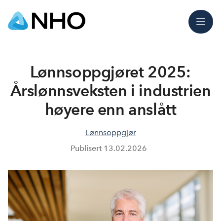
Meny
Lønnsoppgjøret 2025:
Årslønnsveksten i industrien
høyere enn anslått
Lønnsoppgjør
Publisert
13.02.2026