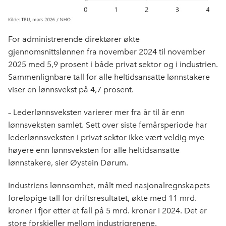
For administrerende direktører økte
gjennomsnittslønnen fra november 2024 til november
2025 med 5,9 prosent i både privat sektor og i industrien.
Sammenlignbare tall for alle heltidsansatte lønnstakere
viser en lønnsvekst på 4,7 prosent.
– Lederlønnsveksten varierer mer fra år til år enn
lønnsveksten samlet. Sett over siste femårsperiode har
lederlønnsveksten i privat sektor ikke vært veldig mye
høyere enn lønnsveksten for alle heltidsansatte
lønnstakere, sier Øystein Dørum.
Industriens lønnsomhet, målt med nasjonalregnskapets
foreløpige tall for driftsresultatet, økte med 11 mrd.
kroner i fjor etter et fall på 5 mrd. kroner i 2024. Det er
store forskjeller mellom industrigrenene.