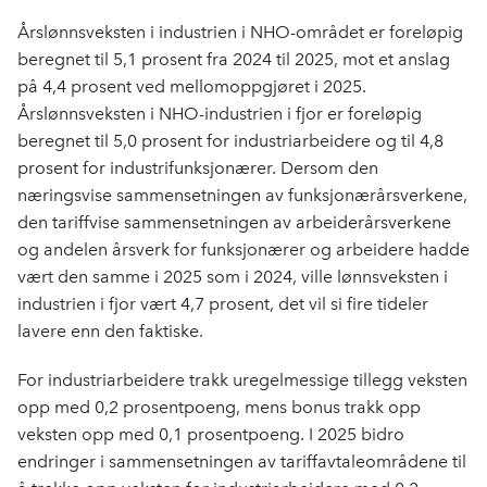
Årslønnsveksten i industrien i NHO-området er foreløpig
beregnet til 5,1 prosent fra 2024 til 2025, mot et anslag
på 4,4 prosent ved mellomoppgjøret i 2025.
Årslønnsveksten i NHO-industrien i fjor er foreløpig
beregnet til 5,0 prosent for industriarbeidere og til 4,8
prosent for industrifunksjonærer. Dersom den
næringsvise sammensetningen av funksjonærårsverkene,
den tariffvise sammensetningen av arbeiderårsverkene
og andelen årsverk for funksjonærer og arbeidere hadde
vært den samme i 2025 som i 2024, ville lønnsveksten i
industrien i fjor vært 4,7 prosent, det vil si fire tideler
lavere enn den faktiske.
For industriarbeidere trakk uregelmessige tillegg veksten
opp med 0,2 prosentpoeng, mens bonus trakk opp
veksten opp med 0,1 prosentpoeng. I 2025 bidro
endringer i sammensetningen av tariffavtaleområdene til