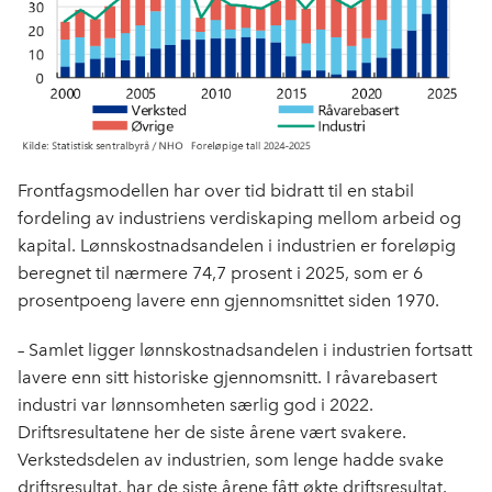
Frontfagsmodellen har over tid bidratt til en stabil
fordeling av industriens verdiskaping mellom arbeid og
kapital. Lønnskostnadsandelen i industrien er foreløpig
beregnet til nærmere 74,7 prosent i 2025, som er 6
prosentpoeng lavere enn gjennomsnittet siden 1970.
– Samlet ligger lønnskostnadsandelen i industrien fortsatt
lavere enn sitt historiske gjennomsnitt. I råvarebasert
industri var lønnsomheten særlig god i 2022.
Driftsresultatene her de siste årene vært svakere.
Verkstedsdelen av industrien, som lenge hadde svake
driftsresultat, har de siste årene fått økte driftsresultat.