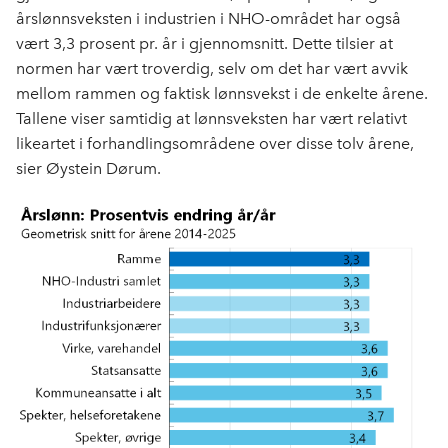
årslønnsveksten i industrien i NHO-området har også
vært 3,3 prosent pr. år i gjennomsnitt. Dette tilsier at
normen har vært troverdig, selv om det har vært avvik
mellom rammen og faktisk lønnsvekst i de enkelte årene.
Tallene viser samtidig at lønnsveksten har vært relativt
likeartet i forhandlingsområdene over disse tolv årene,
sier Øystein Dørum.