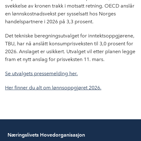
svekkelse av kronen trakk i motsatt retning. OECD anslår
en lønnskostnadsvekst per sysselsatt hos Norges
handelspartnere i 2026 på 3,3 prosent.
Det tekniske beregningsutvalget for inntektsoppgjørene,
TBU, har nå anslått konsumprisveksten til 3,0 prosent for
2026. Anslaget er usikkert. Utvalget vil etter planen legge
fram et nytt anslag for prisveksten 11. mars.
Se utvalgets pressemelding her.
Her finner du alt om lønnsoppgjøret 2026.
Næringslivets Hovedorganisasjon