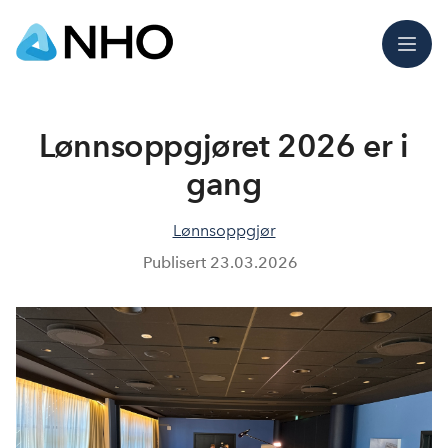
Meny
Lønnsoppgjøret 2026 er i
gang
Lønnsoppgjør
Publisert
23.03.2026