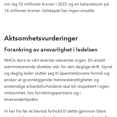
om lag 55 millioner kroner i 2022 og en balansesum på
16 millioner kroner. Selskapet har ingen ansatte.
Aktsomhetsvurderinger
Forankring av ansvarlighet i ledelsen
NHOs styre er vårt øverste utøvende organ. En ansatt
administrerende direktør står for den daglige drift. Styret
og daglig leder slutter seg til åpenhetslovens formål og
ønsker at grunnleggende menneskerettigheter og
anstendige arbeidsforholdene skal bli respektert i egen
virksomhet, hos forretningspartnere og i
leverandørkjeden.
Vi har fra før et bevisst forhold til dette gjennom blant