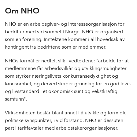
Om NHO
NHO er en arbeidsgiver- og interesseorganisasjon for
bedrifter med virksomhet i Norge. NHO er organisert
som en forening. Inntektene kommer i all hovedsak av
kontingent fra bedriftene som er medlemmer.
NHOs formål er nedfelt slik i vedtektene: "arbeide for at
medlemmene får arbeidsvilkår og utviklingsmuligheter
som styrker næringslivets konkurransedyktighet og
lønnsomhet, og derved skaper grunnlag for en god leve-
og livsstandard i et økonomisk sunt og vekstkraftig
samfunn".
Virksomheten består blant annet i å utvikle og formidle
politiske synspunkter, i vid forstand. NHO er dessuten
part i tariffavtaler med arbeidstakerorganisasjoner.