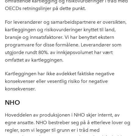
omfattende kartlegging og risikovurderinger i tråd med
OECDs retningslinjer på dette punkt.
For leverandører og samarbeidspartnere er oversikten,
kartleggingen og risikovurderinger knyttet til land,
bransje og innsatsfaktorer. Vi har benyttet ekstern
programvare for disse formålene. Leverandører som
utgjorde rundt 80%. av innkjøpsvolumet har vært
omfattet av kartleggingen.
Kartleggingen har ikke avdekket faktiske negative
konsekvenser eller vesentlig risiko for negative
konsekvenser.
NHO
Hoveddelen av produksjonen i NHO skjer internt, av
egne ansatte. NHO bestreber seg på å etterleve lover og
regler, som vi legger til grunn er i tråd med