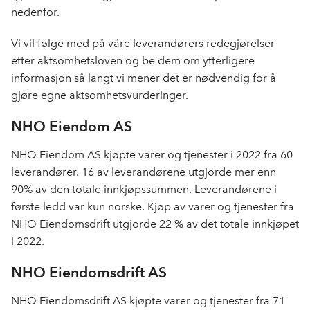
nedenfor.
Vi vil følge med på våre leverandørers redegjørelser
etter aktsomhetsloven og be dem om ytterligere
informasjon så langt vi mener det er nødvendig for å
gjøre egne aktsomhetsvurderinger.
NHO Eiendom AS
NHO Eiendom AS kjøpte varer og tjenester i 2022 fra 60
leverandører. 16 av leverandørene utgjorde mer enn
90% av den totale innkjøpssummen. Leverandørene i
første ledd var kun norske. Kjøp av varer og tjenester fra
NHO Eiendomsdrift utgjorde 22 % av det totale innkjøpet
i 2022.
NHO Eiendomsdrift AS
NHO Eiendomsdrift AS kjøpte varer og tjenester fra 71