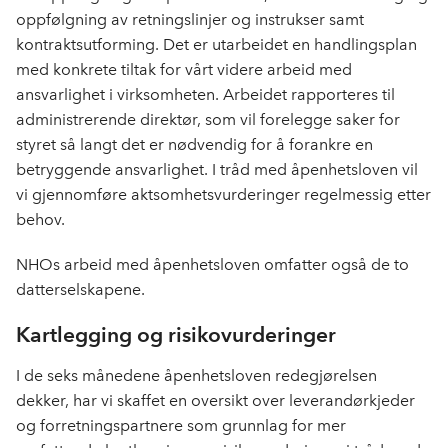
oppfølgning av retningslinjer og instrukser samt
kontraktsutforming. Det er utarbeidet en handlingsplan
med konkrete tiltak for vårt videre arbeid med
ansvarlighet i virksomheten. Arbeidet rapporteres til
administrerende direktør, som vil forelegge saker for
styret så langt det er nødvendig for å forankre en
betryggende ansvarlighet. I tråd med åpenhetsloven vil
vi gjennomføre aktsomhetsvurderinger regelmessig etter
behov.
NHOs arbeid med åpenhetsloven omfatter også de to
datterselskapene.
Kartlegging og risikovurderinger
I de seks månedene åpenhetsloven redegjørelsen
dekker, har vi skaffet en oversikt over leverandørkjeder
og forretningspartnere som grunnlag for mer