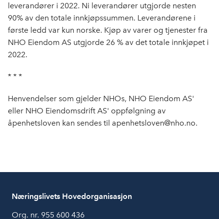
leverandører i 2022. Ni leverandører utgjorde nesten
90% av den totale innkjøpssummen. Leverandørene i
første ledd var kun norske. Kjøp av varer og tjenester fra
NHO Eiendom AS utgjorde 26 % av det totale innkjøpet i
2022.
* * *
Henvendelser som gjelder NHOs, NHO Eiendom AS'
eller NHO Eiendomsdrift AS' oppfølgning av
åpenhetsloven kan sendes til apenhetsloven@nho.no.
Næringslivets Hovedorganisasjon
Org. nr. 955 600 436