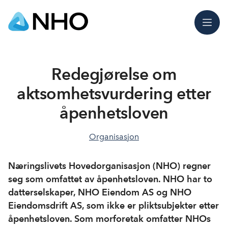
Meny
​​Redegjørelse om
aktsomhetsvurdering etter
åpenhetsloven​
Organisasjon
Næringslivets Hovedorganisasjon (NHO) regner
seg som omfattet av åpenhetsloven. NHO har to
datterselskaper, NHO Eiendom AS og NHO
Eiendomsdrift AS, som ikke er pliktsubjekter etter
åpenhetsloven. Som morforetak omfatter NHOs