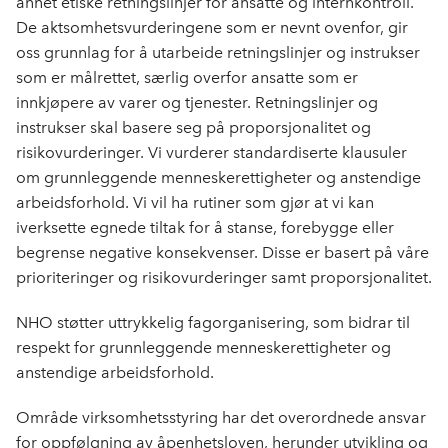
annet etiske retningslinjer for ansatte og internkontroll.
De aktsomhetsvurderingene som er nevnt ovenfor, gir
oss grunnlag for å utarbeide retningslinjer og instrukser
som er målrettet, særlig overfor ansatte som er
innkjøpere av varer og tjenester. Retningslinjer og
instrukser skal basere seg på proporsjonalitet og
risikovurderinger. Vi vurderer standardiserte klausuler
om grunnleggende menneskerettigheter og anstendige
arbeidsforhold. Vi vil ha rutiner som gjør at vi kan
iverksette egnede tiltak for å stanse, forebygge eller
begrense negative konsekvenser. Disse er basert på våre
prioriteringer og risikovurderinger samt proporsjonalitet.
NHO støtter uttrykkelig fagorganisering, som bidrar til
respekt for grunnleggende menneskerettigheter og
anstendige arbeidsforhold.
Område virksomhetsstyring har det overordnede ansvar
for oppfølgning av åpenhetsloven, herunder utvikling og