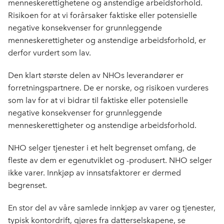
menneskerettighetene og anstendige arbeidsforhold.
Risikoen for at vi forårsaker faktiske eller potensielle
negative konsekvenser for grunnleggende
menneskerettigheter og anstendige arbeidsforhold, er
derfor vurdert som lav.
Den klart største delen av NHOs leverandører er
forretningspartnere. De er norske, og risikoen vurderes
som lav for at vi bidrar til faktiske eller potensielle
negative konsekvenser for grunnleggende
menneskerettigheter og anstendige arbeidsforhold.
NHO selger tjenester i et helt begrenset omfang, de
fleste av dem er egenutviklet og -produsert. NHO selger
ikke varer. Innkjøp av innsatsfaktorer er dermed
begrenset.
En stor del av våre samlede innkjøp av varer og tjenester,
typisk kontordrift, gjøres fra datterselskapene, se