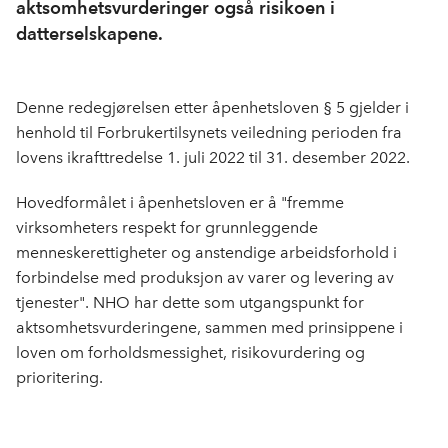
aktsomhetsvurderinger også risikoen i
datterselskapene.
Denne redegjørelsen etter åpenhetsloven § 5 gjelder i
henhold til Forbrukertilsynets veiledning perioden fra
lovens ikrafttredelse 1. juli 2022 til 31. desember 2022.
Hovedformålet i åpenhetsloven er å "fremme
virksomheters respekt for grunnleggende
menneskerettigheter og anstendige arbeidsforhold i
forbindelse med produksjon av varer og levering av
tjenester". NHO har dette som utgangspunkt for
aktsomhetsvurderingene, sammen med prinsippene i
loven om forholdsmessighet, risikovurdering og
prioritering.