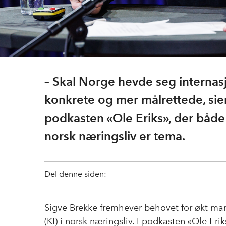
– Skal Norge hevde seg internasj
konkrete og mer målrettede, sie
podkasten «Ole Eriks», der både l
norsk næringsliv er tema.
Del denne siden:
Sigve Brekke fremhever behovet for økt mang
(KI) i norsk næringsliv. I podkasten «Ole Eri