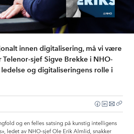
onalt innen digitalisering, må vi være
r Telenor-sjef Sigve Brekke i NHO-
edelse og digitaliseringens rolle i
F
L
E
Kopier
a
i
-
lenke
c
n
p
fold og en felles satsing på kunstig intelligens
e
k
o
ks», ledet av NHO-sjef Ole Erik Almlid, snakker