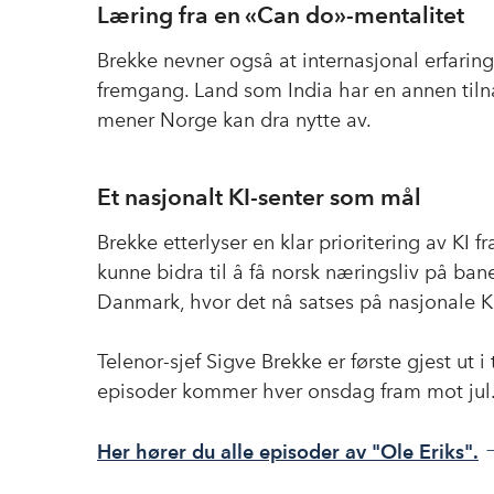
Læring fra en «Can do»-mentalitet
Brekke nevner også at internasjonal erfaring
fremgang. Land som India har en annen tiln
mener Norge kan dra nytte av.
Et nasjonalt KI-senter som mål
Brekke etterlyser en klar prioritering av KI f
kunne bidra til å få norsk næringsliv på ban
Danmark, hvor det nå satses på nasjonale KI-
Telenor-sjef Sigve Brekke er første gjest ut
episoder kommer hver onsdag fram mot jul
Her hører du alle episoder av "Ole Eriks".