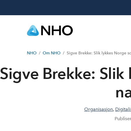
NHO
Om NHO
Sigve Brekke: Slik lykkes Norge s
Sigve Brekke: Slik
na
Organisasjon
,
Digital
Publise