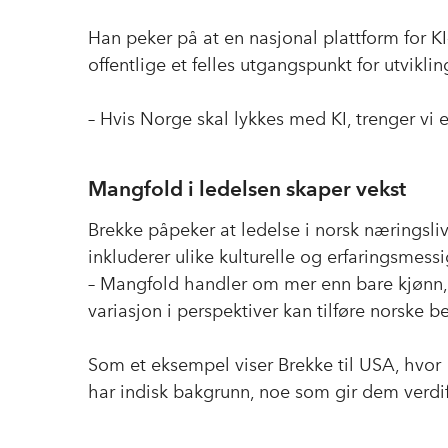
Han peker på at en nasjonal plattform for K
offentlige et felles utgangspunkt for utvikli
– Hvis Norge skal lykkes med KI, trenger vi e
Mangfold i ledelsen skaper vekst
Brekke påpeker at ledelse i norsk næringsl
inkluderer ulike kulturelle og erfaringsmess
– Mangfold handler om mer enn bare kjønn, 
variasjon i perspektiver kan tilføre norske b
Som et eksempel viser Brekke til USA, hvor 
har indisk bakgrunn, noe som gir dem verdifu