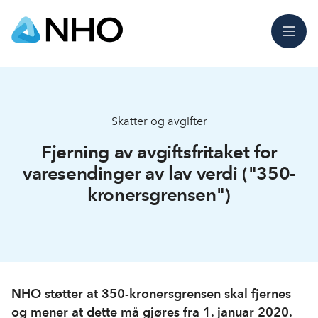
Meny
Skatter og avgifter
Fjerning av avgiftsfritaket for
varesendinger av lav verdi ("350-
kronersgrensen")
NHO støtter at 350-kronersgrensen skal fjernes
og mener at dette må gjøres fra 1. januar 2020.