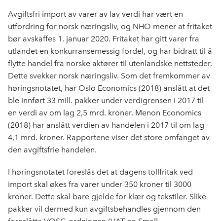
Avgiftsfri import av varer av lav verdi har vært en
utfordring for norsk næringsliv, og NHO mener at fritaket
bør avskaffes 1. januar 2020. Fritaket har gitt varer fra
utlandet en konkurransemessig fordel, og har bidratt til å
flytte handel fra norske aktører til utenlandske nettsteder.
Dette svekker norsk næringsliv. Som det fremkommer av
høringsnotatet, har Oslo Economics (2018) anslått at det
ble innført 33 mill. pakker under verdigrensen i 2017 til
en verdi av om lag 2,5 mrd. kroner. Menon Economics
(2018) har anslått verdien av handelen i 2017 til om lag
4,1 mrd. kroner. Rapportene viser det store omfanget av
den avgiftsfrie handelen.
I høringsnotatet foreslås det at dagens tollfritak ved
import skal økes fra varer under 350 kroner til 3000
kroner. Dette skal bare gjelde for klær og tekstiler. Slike
pakker vil dermed kun avgiftsbehandles gjennom den