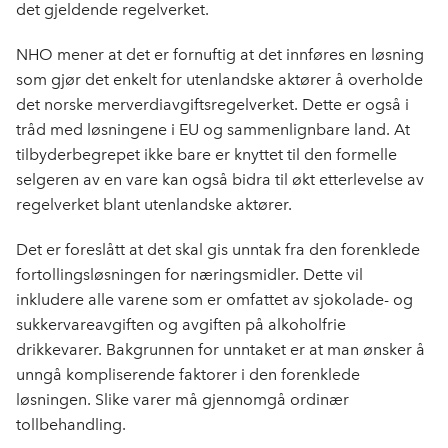
det gjeldende regelverket.
NHO mener at det er fornuftig at det innføres en løsning
som gjør det enkelt for utenlandske aktører å overholde
det norske merverdiavgiftsregelverket. Dette er også i
tråd med løsningene i EU og sammenlignbare land. At
tilbyderbegrepet ikke bare er knyttet til den formelle
selgeren av en vare kan også bidra til økt etterlevelse av
regelverket blant utenlandske aktører.
Det er foreslått at det skal gis unntak fra den forenklede
fortollingsløsningen for næringsmidler. Dette vil
inkludere alle varene som er omfattet av sjokolade- og
sukkervareavgiften og avgiften på alkoholfrie
drikkevarer. Bakgrunnen for unntaket er at man ønsker å
unngå kompliserende faktorer i den forenklede
løsningen. Slike varer må gjennomgå ordinær
tollbehandling.