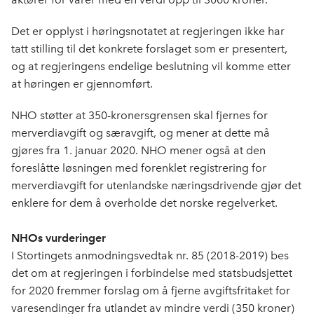
Det er opplyst i høringsnotatet at regjeringen ikke har
tatt stilling til det konkrete forslaget som er presentert,
og at regjeringens endelige beslutning vil komme etter
at høringen er gjennomført.
NHO støtter at 350-kronersgrensen skal fjernes for
merverdiavgift og særavgift, og mener at dette må
gjøres fra 1. januar 2020. NHO mener også at den
foreslåtte løsningen med forenklet registrering for
merverdiavgift for utenlandske næringsdrivende gjør det
enklere for dem å overholde det norske regelverket.
NHOs vurderinger
I Stortingets anmodningsvedtak nr. 85 (2018-2019) bes
det om at regjeringen i forbindelse med statsbudsjettet
for 2020 fremmer forslag om å fjerne avgiftsfritaket for
varesendinger fra utlandet av mindre verdi (350 kroner)