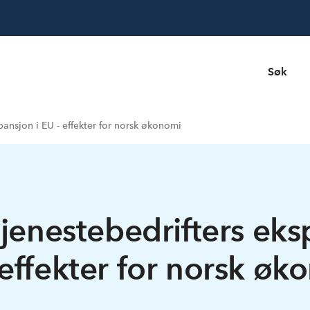
Søk
pansjon i EU - effekter for norsk økonomi
jenestebedrifters eks
 effekter for norsk øk