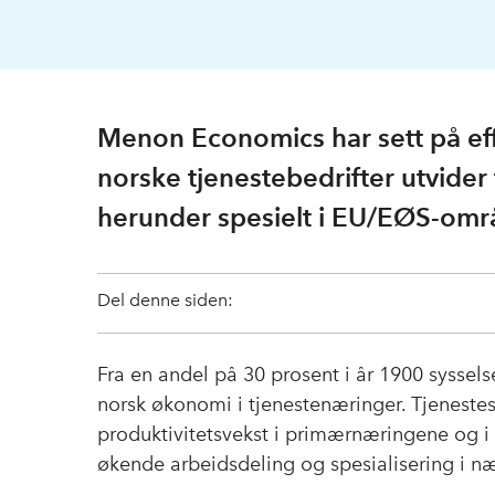
Menon Economics har sett på eff
norske tjenestebedrifter utvider t
herunder spesielt i EU/EØS-omr
Del denne siden:
Fra en andel på 30 prosent i år 1900 syssels
norsk økonomi i tjenestenæringer. Tjenestese
produktivitetsvekst i primærnæringene og i 
økende arbeidsdeling og spesialisering i næ