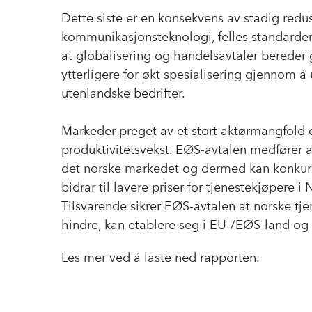
Dette siste er en konsekvens av stadig redu
kommunikasjonsteknologi, felles standarder 
at globalisering og handelsavtaler bereder
ytterligere for økt spesialisering gjennom 
utenlandske bedrifter.
Markeder preget av et stort aktørmangfold 
produktivitetsvekst. EØS-avtalen medfører at
det norske markedet og dermed kan konkurre
bidrar til lavere priser for tjenestekjøpere 
Tilsvarende sikrer EØS-avtalen at norske tje
hindre, kan etablere seg i EU-/EØS-land og
Les mer ved å laste ned rapporten.