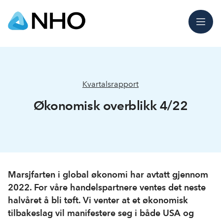
Meny
Kvartalsrapport
Økonomisk overblikk 4/22
Marsjfarten i global økonomi har avtatt gjennom
2022. For våre handelspartnere ventes det neste
halvåret å bli tøft. Vi venter at et økonomisk
tilbakeslag vil manifestere seg i både USA og