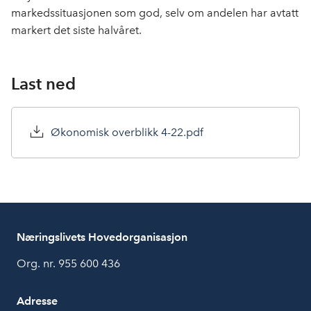
markedssituasjonen som god, selv om andelen har avtatt
markert det siste halvåret.
Last ned
Økonomisk overblikk 4-22.pdf
Næringslivets Hovedorganisasjon
Org. nr. 955 600 436
Adresse