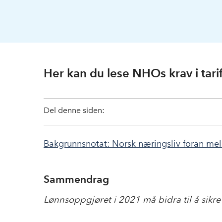
Her kan du lese NHOs krav i tar
Del denne siden:
Bakgrunnsnotat: Norsk næringsliv foran me
Sammendrag
Lønnsoppgjøret i 2021 må bidra til å sikre