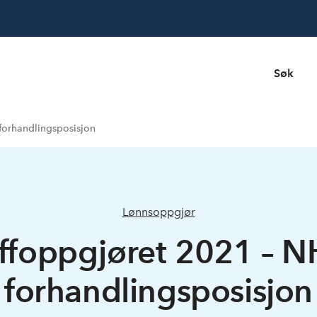
Søk
forhandlingsposisjon
Lønnsoppgjør
iffoppgjøret 2021 – 
forhandlingsposisjon