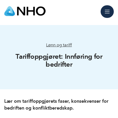
Meny
Lønn og tariff
Tariffoppgjøret: Innføring for
bedrifter
Lær om tariffoppgjørets faser, konsekvenser for
bedriften og konfliktberedskap.