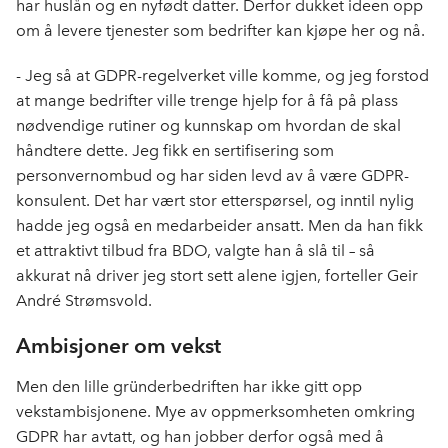
har huslån og en nyfødt datter. Derfor dukket ideen opp
om å levere tjenester som bedrifter kan kjøpe her og nå.
- Jeg så at GDPR-regelverket ville komme, og jeg forstod
at mange bedrifter ville trenge hjelp for å få på plass
nødvendige rutiner og kunnskap om hvordan de skal
håndtere dette. Jeg fikk en sertifisering som
personvernombud og har siden levd av å være GDPR-
konsulent. Det har vært stor etterspørsel, og inntil nylig
hadde jeg også en medarbeider ansatt. Men da han fikk
et attraktivt tilbud fra BDO, valgte han å slå til – så
akkurat nå driver jeg stort sett alene igjen, forteller Geir
André Strømsvold.
Ambisjoner om vekst
Men den lille gründerbedriften har ikke gitt opp
vekstambisjonene. Mye av oppmerksomheten omkring
GDPR har avtatt, og han jobber derfor også med å