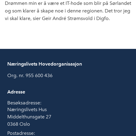
Drømmen min er å være et IT-hode som blir på Sørlandet
og som klarer å skape noe i denne regionen. Det tror jeg
vi skal klare, sier Geir André Strømsvold i Digfo.
Næringslivets Hovedorganisasjon
Org. nr. 955 600 436
Adresse
Besøksadresse:
Næringslivets Hus
Middelthunsgate 27
0368 Oslo
Postadresse: