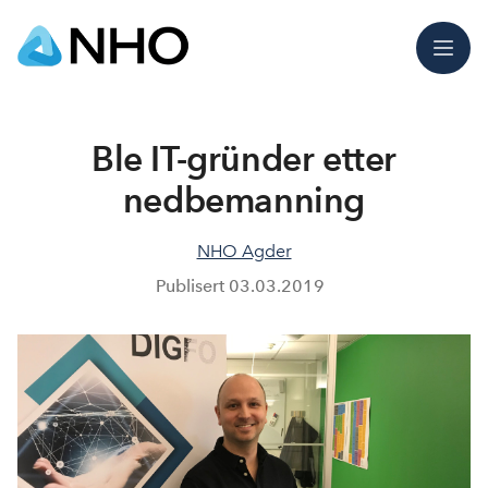
Meny
Ble IT-gründer etter
nedbemanning
NHO Agder
Publisert
03.03.2019