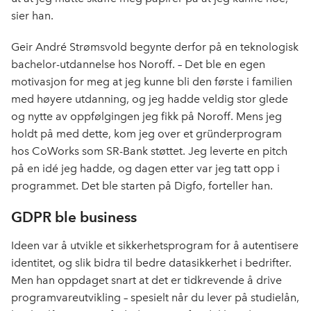
sier han.
Geir André Strømsvold begynte derfor på en teknologisk
bachelor-utdannelse hos Noroff. – Det ble en egen
motivasjon for meg at jeg kunne bli den første i familien
med høyere utdanning, og jeg hadde veldig stor glede
og nytte av oppfølgingen jeg fikk på Noroff. Mens jeg
holdt på med dette, kom jeg over et gründerprogram
hos CoWorks som SR-Bank støttet. Jeg leverte en pitch
på en idé jeg hadde, og dagen etter var jeg tatt opp i
programmet. Det ble starten på Digfo, forteller han.
GDPR ble business
Ideen var å utvikle et sikkerhetsprogram for å autentisere
identitet, og slik bidra til bedre datasikkerhet i bedrifter.
Men han oppdaget snart at det er tidkrevende å drive
programvareutvikling – spesielt når du lever på studielån,