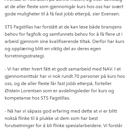
at de aller fleste som gjennomgår kurs hos oss har svært
gode muligheter til å få fast jobb etterpå, sier Evensen.
STS Fagstillas har forstått at de kan løse både bransjens
behov for fagfolk og samfunnets behov for å få flere ut i
arbeid gjennom sine kvalifiserende tiltak. Derfor har kurs
og opplæring blitt en viktig del av deres egen
forretningsstrategi.
- Vi har etter hvert fått et godt samarbeid med NAV. I et
gjennomsnittsår har vi nok rundt 70 personer på kurs hos
oss, og de aller fleste får fast jobb etterpå, forteller
Øistein Lorentsen som er avdelingsleder for kurs og
kompetanse hos STS Fagstillas.
- Nå har vi såpass god erfaring med dette at vi er blitt
nokså flinke til å plukke ut dem som har best
forutsetninger for å bli flinke spesialarbeidere. Vi forstår