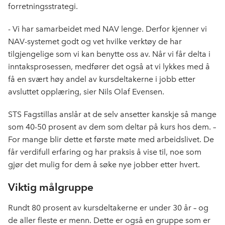
forretningsstrategi.
- Vi har samarbeidet med NAV lenge. Derfor kjenner vi
NAV-systemet godt og vet hvilke verktøy de har
tilgjengelige som vi kan benytte oss av. Når vi får delta i
inntaksprosessen, medfører det også at vi lykkes med å
få en svært høy andel av kursdeltakerne i jobb etter
avsluttet opplæring, sier Nils Olaf Evensen.
STS Fagstillas anslår at de selv ansetter kanskje så mange
som 40-50 prosent av dem som deltar på kurs hos dem. –
For mange blir dette et første møte med arbeidslivet. De
får verdifull erfaring og har praksis å vise til, noe som
gjør det mulig for dem å søke nye jobber etter hvert.
Viktig målgruppe
Rundt 80 prosent av kursdeltakerne er under 30 år – og
de aller fleste er menn. Dette er også en gruppe som er