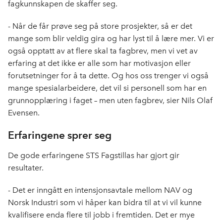
fagkunnskapen de skaffer seg.
- Når de får prøve seg på store prosjekter, så er det
mange som blir veldig gira og har lyst til å lære mer. Vi er
også opptatt av at flere skal ta fagbrev, men vi vet av
erfaring at det ikke er alle som har motivasjon eller
forutsetninger for å ta dette. Og hos oss trenger vi også
mange spesialarbeidere, det vil si personell som har en
grunnopplæring i faget – men uten fagbrev, sier Nils Olaf
Evensen.
Erfaringene sprer seg
De gode erfaringene STS Fagstillas har gjort gir
resultater.
- Det er inngått en intensjonsavtale mellom NAV og
Norsk Industri som vi håper kan bidra til at vi vil kunne
kvalifisere enda flere til jobb i fremtiden. Det er mye