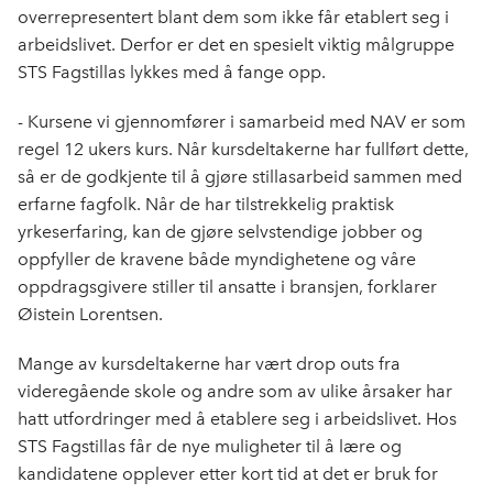
overrepresentert blant dem som ikke får etablert seg i
arbeidslivet. Derfor er det en spesielt viktig målgruppe
STS Fagstillas lykkes med å fange opp.
- Kursene vi gjennomfører i samarbeid med NAV er som
regel 12 ukers kurs. Når kursdeltakerne har fullført dette,
så er de godkjente til å gjøre stillasarbeid sammen med
erfarne fagfolk. Når de har tilstrekkelig praktisk
yrkeserfaring, kan de gjøre selvstendige jobber og
oppfyller de kravene både myndighetene og våre
oppdragsgivere stiller til ansatte i bransjen, forklarer
Øistein Lorentsen.
Mange av kursdeltakerne har vært drop outs fra
videregående skole og andre som av ulike årsaker har
hatt utfordringer med å etablere seg i arbeidslivet. Hos
STS Fagstillas får de nye muligheter til å lære og
kandidatene opplever etter kort tid at det er bruk for