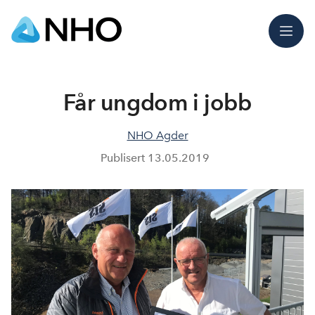
Meny
Får ungdom i jobb
NHO Agder
Publisert
13.05.2019