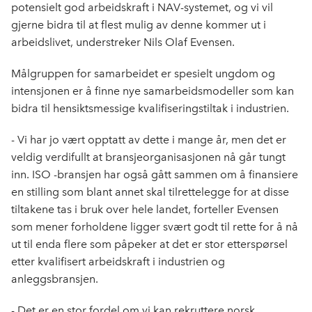
potensielt god arbeidskraft i NAV-systemet, og vi vil
gjerne bidra til at flest mulig av denne kommer ut i
arbeidslivet, understreker Nils Olaf Evensen.
Målgruppen for samarbeidet er spesielt ungdom og
intensjonen er å finne nye samarbeidsmodeller som kan
bidra til hensiktsmessige kvalifiseringstiltak i industrien.
- Vi har jo vært opptatt av dette i mange år, men det er
veldig verdifullt at bransjeorganisasjonen nå går tungt
inn. ISO -bransjen har også gått sammen om å finansiere
en stilling som blant annet skal tilrettelegge for at disse
tiltakene tas i bruk over hele landet, forteller Evensen
som mener forholdene ligger svært godt til rette for å nå
ut til enda flere som påpeker at det er stor etterspørsel
etter kvalifisert arbeidskraft i industrien og
anleggsbransjen.
- Det er en stor fordel om vi kan rekruttere norsk