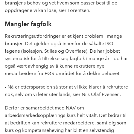
bransjens behov og vet hvem som passer best til de
oppdragene vi kan løse, sier Lorentsen.
Mangler fagfolk
Rekrutteringsutfordringer er et kjent problem i mange
bransjer. Det gjelder også innenfor de såkalte ISO-
fagene (Isolasjon, Stillas og Overflate). De har jobbet
systematisk for å tiltrekke seg fagfolk i mange år – og har
også vært avhengig av å kunne rekruttere nye
medarbeidere fra EØS-området for å dekke behovet.
- Nå er etterspørselen så stor at vi ikke klarer å rekruttere
nok, selv om vi leter utenlands, sier Nils Olaf Evensen.
Derfor er samarbeidet med NAV om
arbeidsmarkedsopplærings-kurs helt vitalt. Det bidrar til
at bedriften kan rekruttere medarbeidere, samtidig som
kurs og kompetanseheving har blitt en selvstendig