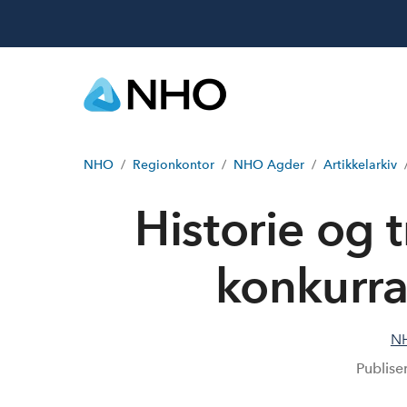
NHO
Regionkontor
NHO Agder
Artikkelarkiv
Historie og 
konkurra
N
Publise