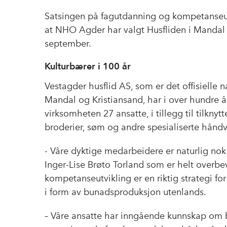
Satsingen på fagutdanning og kompetanseutvi
at NHO Agder har valgt Husfliden i Mandal
september.
Kulturbærer i 100 år
Vestagder husflid AS, som er det offisielle 
Mandal og Kristiansand, har i over hundre å
virksomheten 27 ansatte, i tillegg til tilk
broderier, søm og andre spesialiserte håndv
- Våre dyktige medarbeidere er naturlig nok o
Inger-Lise Brøto Torland som er helt overbe
kompetanseutvikling er en riktig strategi fo
i form av bunadsproduksjon utenlands.
– Våre ansatte har inngående kunnskap om 