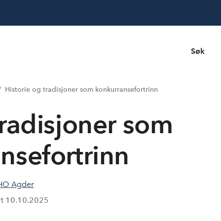
Søk
Historie og tradisjoner som konkurransefortrinn
tradisjoner som
nsefortrinn
HO Agder
rt
10.10.2025