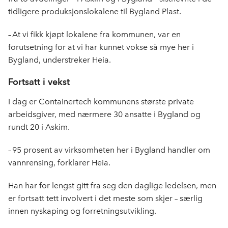
tidligere produksjonslokalene til Bygland Plast.
– At vi fikk kjøpt lokalene fra kommunen, var en
forutsetning for at vi har kunnet vokse så mye her i
Bygland, understreker Heia.
Fortsatt i vekst
I dag er Containertech kommunens største private
arbeidsgiver, med nærmere 30 ansatte i Bygland og
rundt 20 i Askim.
– 95 prosent av virksomheten her i Bygland handler om
vannrensing, forklarer Heia.
Han har for lengst gitt fra seg den daglige ledelsen, men
er fortsatt tett involvert i det meste som skjer – særlig
innen nyskaping og forretningsutvikling.