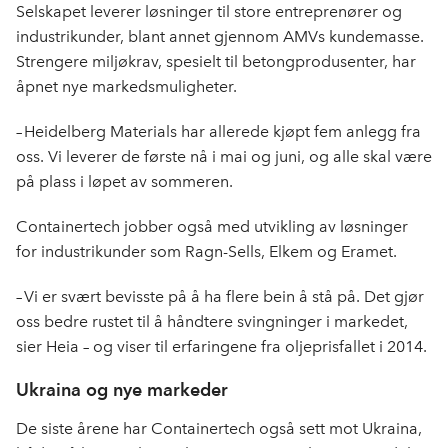
Selskapet leverer løsninger til store entreprenører og
industrikunder, blant annet gjennom AMVs kundemasse.
Strengere miljøkrav, spesielt til betongprodusenter, har
åpnet nye markedsmuligheter.
– Heidelberg Materials har allerede kjøpt fem anlegg fra
oss. Vi leverer de første nå i mai og juni, og alle skal være
på plass i løpet av sommeren.
Containertech jobber også med utvikling av løsninger
for industrikunder som Ragn-Sells, Elkem og Eramet.
– Vi er svært bevisste på å ha flere bein å stå på. Det gjør
oss bedre rustet til å håndtere svingninger i markedet,
sier Heia – og viser til erfaringene fra oljeprisfallet i 2014.
Ukraina og nye markeder
De siste årene har Containertech også sett mot Ukraina,