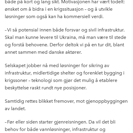
både på kort og lang sikt. Motivasjonen har vært todelt:
ønsket om å bidra i en krigssituasjon – og å utvikle
løsninger som også kan ha kommersiell verdi.
– Vi så potensial innen både forsvar og sivil infrastruktur.
Skal man kunne levere til Ukraina, må man være til stede
og forstå behovene. Derfor deltok vi på en tur dit, blant
annet sammen med danske aktører.
Selskapet jobber nå med løsninger for sikring av
infrastruktur, midlertidige shelter og forenklet bygging i
krigssoner – teknologi som gjør det mulig å etablere
beskyttelse raskt rundt nye posisjoner.
Samtidig rettes blikket fremover, mot gjenoppbyggingen
av landet.
– Før eller siden starter gjenreisningen. Da vil det bli
behov for både vannløsninger, infrastruktur og