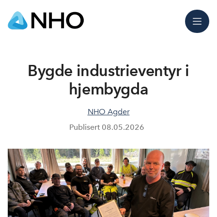
Meny
Bygde industrieventyr i
hjembygda
NHO Agder
Publisert
08.05.2026