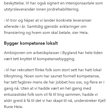
beskyttelse. Vi har også signert en intensjonsavtale som
utstyrsleverandør innen jordrehabilitering.
– Vi tror og håper at vi lander konkrete leveranser
allerede i år. Samtidig gjenstår avklaringer om
finansiering og hvem som skal betale, sier Heia.
Bygger kompetanse lokalt
Ambisjonen om arbeidsplasser i Bygland har hele tiden
vært tett knyttet til kompetansebygging.
– Vi har rekruttert flinke folk som stort sett har hatt lokal
tilknytning. Noen som har savnet formell kompetanse,
har tatt fagbrev mens de har jobbet hos oss, og flere er i
gang nå. Uten at vi hadde vært en hel gjeng med
entusiastiske folk som vil få til ting sammen, hadde vi
aldri greid å få til det vi har skapt til nå, understreker Kjell
Rune Heia.