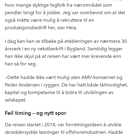
hvor mange dyktige fagfolk fra nærområdet som
pendler langt for å jobbe. Jeg var overbevist om at det
også måtte være mulig å rekruttere til en
produksjonsbedrift her, sier Heia.
I dag kan han se tilbake på etableringen av nærmere 30
årsverk i en ny vekstbedrift i Bygland. Samtidig legger
han ikke skjul på at reisen har vært mer krevende enn
han så for seg.
– Dette hadde ikke vært mulig uten AMV-konsernet og
Peder Andersen i ryggen. De har hatt både tålmodighet,
kapital og kompetanse til å bidra til utviklingen av
selskapet.
Feil timing – og nytt spor
Da reisen startet i 2014, var forretningsideen å utvikle
skreddersydde løsninger til offshoreindustrien. Hadde