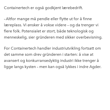
Containertech er også godkjent lærebedrift.
– Altfor mange må pendle eller flytte ut for å finne
læreplass. Vi ønsker å vokse videre – og da trenger vi
flere folk. Potensialet er stort, både teknologisk og
menneskelig, sier gründeren med sikker overbevisning.
For Containertech handler industriutvikling fortsatt om
det samme som drev gründeren i starten: å vise at
avansert og konkurransedyktig industri ikke trenger å
ligge langs kysten – men kan også lykkes i indre Agder.